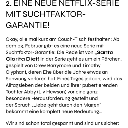
2. EINE NEUE NETFLIX-SERIE
MIT SUCHTFAKTOR-
GARANTIE!
Okay, alle mal kurz am Couch-Tisch festhalten: Ab
dem 03. Februar gibt es eine neue Serie mit
Suchtfaktor-Garantie: Die Rede ist von
„Santa
Clarita Diet
! In der Serie geht es um ein Pärchen,
gespielt von Drew Barrymore und Timothy
Olyphant, deren Ehe über die Jahre etwas an
Schwung verloren hat. Eines Tages jedoch, wird das
Alltagsleben der beiden und ihrer pubertierenden
Tochter Abby (Liv Hewson) vor eine ganz
besondere Herausforderung gestellt und
der Spruch „Liebe geht durch den Magen“
bekommt eine komplett neue Bedeutung…
Wir sind schon total gespannt und sind uns sicher: