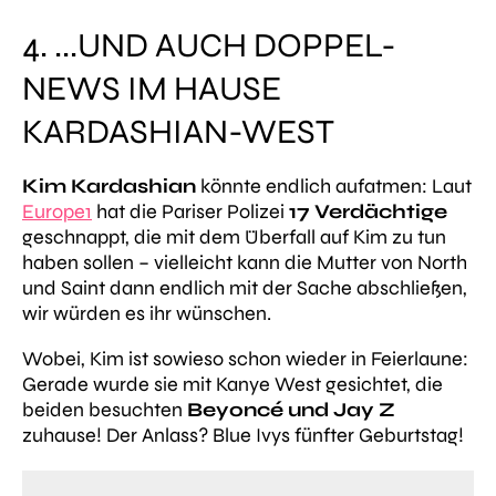
4. ...UND AUCH DOPPEL-
NEWS IM HAUSE
KARDASHIAN-WEST
Kim Kardashian
könnte endlich aufatmen: Laut
Europe1
hat die Pariser Polizei
17 Verdächtige
geschnappt, die mit dem Überfall auf Kim zu tun
haben sollen – vielleicht kann die Mutter von North
und Saint dann endlich mit der Sache abschließen,
wir würden es ihr wünschen.
Wobei, Kim ist sowieso schon wieder in Feierlaune:
Gerade wurde sie mit Kanye West gesichtet, die
beiden besuchten
Beyoncé und Jay Z
zuhause! Der Anlass? Blue Ivys fünfter Geburtstag!