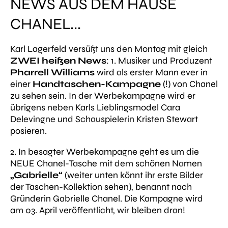
EWS AUS DEM HAUSE C
HANEL...
Karl Lagerfeld versüßt uns den Montag mit gleich
ZWEI heißen News
: 1. Musiker und Produzent
Pharrell Williams
wird als erster Mann ever in
einer
Handtaschen-Kampagne
(!) von Chanel
zu sehen sein. In der Werbekampagne wird er
übrigens neben Karls Lieblingsmodel Cara
Delevingne und Schauspielerin Kristen Stewart
posieren.
2. In besagter Werbekampagne geht es um die
NEUE Chanel-Tasche mit dem schönen Namen
„Gabrielle“
(weiter unten könnt ihr erste Bilder
der Taschen-Kollektion sehen), benannt nach
Gründerin Gabrielle Chanel. Die Kampagne wird
am 03. April veröffentlicht, wir bleiben dran!