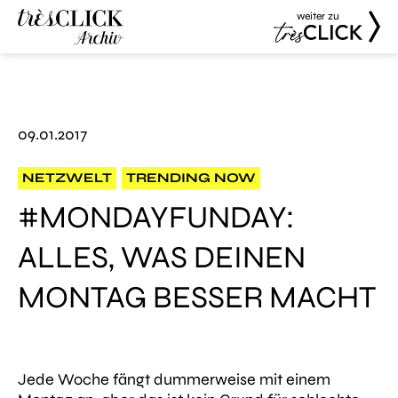
weiter zu
Très Click
Très Click
Archive
09.01.2017
NETZWELT
TRENDING NOW
#MONDAYFUNDAY:
ALLES, WAS DEINEN
MONTAG BESSER MACHT
Jede Woche fängt dummerweise mit einem