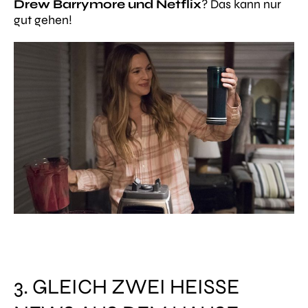
Drew Barrymore und Netflix
? Das kann nur
gut gehen!
3. GLEICH ZWEI HEISSE N