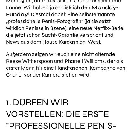
Montag an, aber das ist kein Grund für schlechte
Laune. Wir haben ja schließlich den
Monday-
Funday
! Diesmal dabei: Eine selbsternannte
„professionelle Penis-Fotografin“ (ja sie setzt
wirklich Penisse in Szene), eine neue Netflix-Serie,
die jetzt schon Sucht-Garantie verspricht und
News aus dem Hause Kardashian-West.
Außerdem zeigen wir euch eine nicht alternde
Reese Witherspoon und Pharrell Williams, der als
erster Mann für eine Handtaschen-Kampagne von
Chanel vor der Kamera stehen wird.
1. DÜRFEN WIR
VORSTELLEN: DIE ERSTE
"PROFESSIONELLE PENIS-