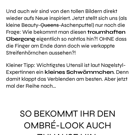
Und auch wir sind von den tollen Bildern direkt
wieder aufs Neue inspiriert. Jetzt stellt sich uns (als
kleine Beauty-
Queens
-Aschenputtel) nur noch die
Frage: Wie bekommt man diesen
traumhaften
Übergang
eigentlich so nahtlos hin?! OHNE dass
die Finger am Ende dann doch wie verkappte
Streifenhörnchen aussehen?!
Kleiner Tipp: Wichtigstes Utensil ist laut Nagelstyl-
Expertinnen ein
kleines Schwämmchen
. Denn
damit klappt das Verblenden am besten. Aber jetzt
mal der Reihe nach…
SO BEKOMMT IHR DEN
OMBRÉ-LOOK AUCH