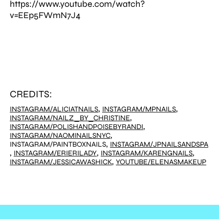
https://www.youtube.com/watch?
v=EEp5FWmN7J4
CREDITS:
,
,
INSTAGRAM/ALICIATNAILS
INSTAGRAM/MPNAILS
,
INSTAGRAM/NAILZ_BY_CHRISTINE
,
INSTAGRAM/POLISHANDPOISEBYRANDI
,
INSTAGRAM/NAOMINAILSNYC
,
INSTAGRAM/PAINTBOXNAILS
INSTAGRAM/JPNAILSANDSPA
,
,
,
INSTAGRAM/ERIERILADY
INSTAGRAM/KARENGNAILS
,
INSTAGRAM/JESSICAWASHICK
YOUTUBE/ELENASMAKEUP