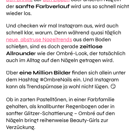
der
sanfte Farbverlauf
wird uns so schnell nicht
wieder los.
Und checken wir mal Instagram aus, wird auch
schnell klar, warum. Denn während quasi täglich
neue, abstruse Nageltrends
aus dem Boden
schießen, sind es doch gerade
zeitlose
Allrounde
r wie der Ombré-Look, der tatsächlich
auch im Alltag auf den Nägeln getragen wird.
Über
eine Million Bilder
finden sich allein unter
dem Hashtag
#OmbreNails
ein. Und Instagram
kann als Trendspürnase ja wohl nicht lügen. 😏
Ob in zarten Pastelltönen, in einer Farbfamilie
gehalten, als knallbunter Regenbogen oder in
sanfter Glitzer-Schattierung – Ombré auf den
Nägeln bringt reihenweise Beauty-Girls zur
Verzückung.