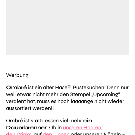
Werbung
Ombré
ist ein alter Hase?! Pustekuchen! Denn nur
weil etwas nicht mehr den Stempel „Upcoming“
verdient hat, muss es noch laaaange nicht wieder
aussortiert werden!!
Ombré ist stattdessen viel mehr
ein
Dauerbrenner
. Ob in
unseren Haaren
,
den Drinks
, auf
den Lippen
oder unseren Nägeln –