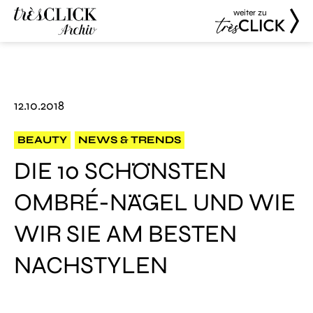
weiter zu
Très Click
Très Click
Archive
12.10.2018
BEAUTY
NEWS & TRENDS
DIE 10 SCHÖNSTEN
OMBRÉ-NÄGEL UND WIE
WIR SIE AM BESTEN
NACHSTYLEN