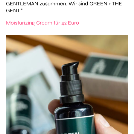
GENTLEMAN zusammen. Wir sind GREEN + THE
GENT.“
Moisturizing Cream für 42 Euro