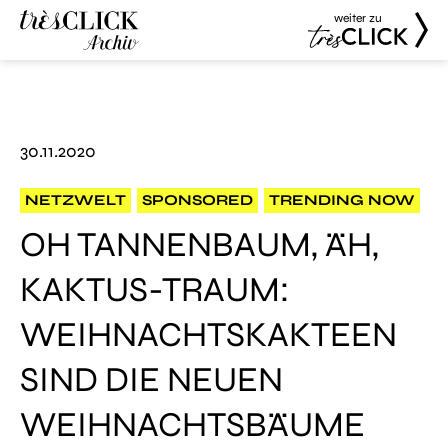
weiter zu
Très Click
Très Click
Archive
30.11.2020
NETZWELT
SPONSORED
TRENDING NOW
OH TANNENBAUM, ÄH,
KAKTUS-TRAUM:
WEIHNACHTSKAKTEEN
SIND DIE NEUEN
WEIHNACHTSBÄUME