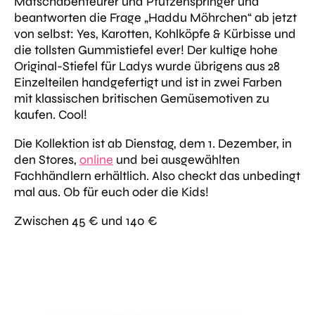
Matschabenteurer und Pfützenspringer und
beantworten die Frage
„Haddu Möhrchen“
ab jetzt
von selbst: Yes, Karotten, Kohlköpfe & Kürbisse und
die tollsten Gummistiefel ever! Der kultige hohe
Original-Stiefel für Ladys wurde übrigens aus 28
Einzelteilen handgefertigt und ist in zwei Farben
mit klassischen britischen Gemüsemotiven zu
kaufen. Cool!
Die Kollektion ist ab Dienstag, dem 1. Dezember, in
den Stores,
online
und bei ausgewählten
Fachhändlern erhältlich. Also checkt das unbedingt
mal aus. Ob für euch oder die Kids!
Zwischen 45 € und 140 €