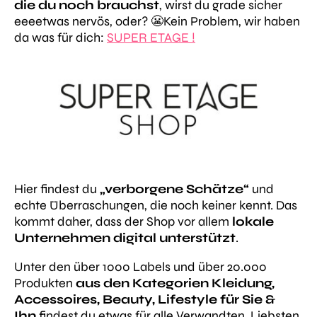
die du noch brauchst
, wirst du grade sicher
eeeetwas nervös, oder? 😬Kein Problem, wir haben
da was für dich:
SUPER ETAGE !
Hier findest du
„verborgene Schätze“
und
echte Überraschungen, die noch keiner kennt. Das
kommt daher, dass der Shop vor allem
lokale
Unternehmen digital unterstützt
.
Unter den über 1000 Labels und über 20.000
Produkten
aus den Kategorien
Kleidung,
Accessoires, Beauty, Lifestyle für Sie &
Ihn
findest du etwas für alle Verwandten, Liebsten,