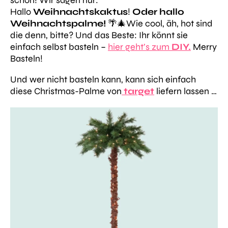
Hallo
Weihnachtskaktus
!
Oder hallo
Weihnachtspalme!
🌴🎄Wie cool, äh, hot sind
die denn, bitte? Und das Beste: Ihr könnt sie
einfach selbst basteln –
hier geht’s zum
DIY.
Merry
Basteln!
Und wer nicht basteln kann, kann sich einfach
diese Christmas-Palme von
target
liefern lassen …