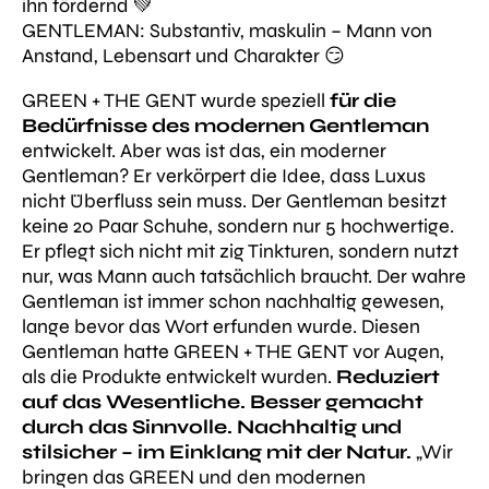
ihn fördernd 💚
GENTLEMAN: Substantiv, maskulin – Mann von
Anstand, Lebensart und Charakter 😏
GREEN + THE GENT wurde speziell
für die
Bedürfnisse des modernen Gentleman
entwickelt. Aber was ist das, ein moderner
Gentleman? Er verkörpert die Idee, dass Luxus
nicht Überfluss sein muss. Der Gentleman besitzt
keine 20 Paar Schuhe, sondern nur 5 hochwertige.
Er pflegt sich nicht mit zig Tinkturen, sondern nutzt
nur, was Mann auch tatsächlich braucht. Der wahre
Gentleman ist immer schon nachhaltig gewesen,
lange bevor das Wort erfunden wurde. Diesen
Gentleman hatte GREEN + THE GENT vor Augen,
als die Produkte entwickelt wurden.
Reduziert
auf das Wesentliche. Besser gemacht
durch das Sinnvolle. Nachhaltig und
stilsicher – im Einklang mit der Natur.
„Wir
bringen das GREEN und den modernen