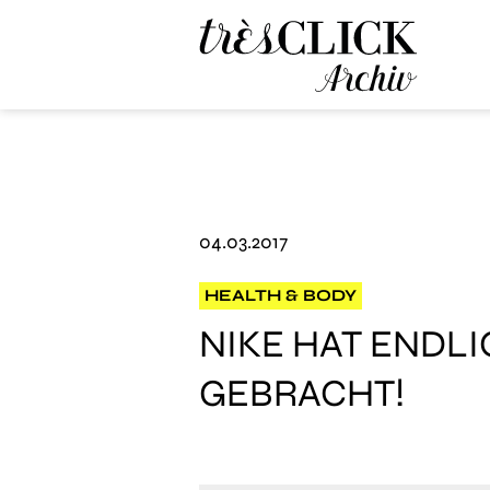
Très Click Archive
04.03.2017
HEALTH & BODY
NIKE HAT ENDLI
GEBRACHT!