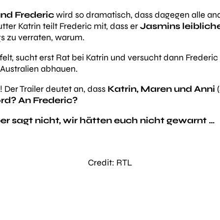
nd Frederic
wird so dramatisch, dass dagegen alle a
 Katrin teilt Frederic mit, dass er
Jasmins leiblich
ngs zu verraten, warum.
ifelt, sucht erst Rat bei Katrin und versucht dann Frederic
 Australien abhauen.
Der Trailer deutet an, dass
Katrin, Maren und Anni
(
rd? An Frederic?
er sagt nicht, wir hätten euch nicht gewarnt …
Credit: RTL