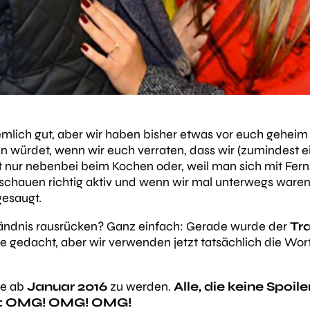
mlich gut, aber wir haben bisher etwas vor euch geheim g
ren würdet, wenn wir euch verraten, dass wir (zumindest e
 nur nebenbei beim Kochen oder, weil man sich mit Fer
r schauen richtig aktiv und wenn wir mal unterwegs waren
esaugt.
ändnis rausrücken? Ganz einfach: Gerade wurde der
Tra
nie gedacht, aber wir verwenden jetzt tatsächlich die Wo
ie ab
Januar 2016
zu werden.
Alle, die keine Spoil
ren: OMG! OMG! OMG!