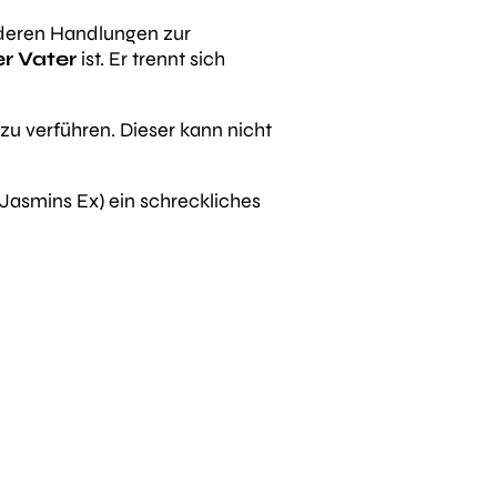
nderen Handlungen zur
er Vater
ist. Er trennt sich
 zu verführen. Dieser kann nicht
Jasmins Ex) ein schreckliches