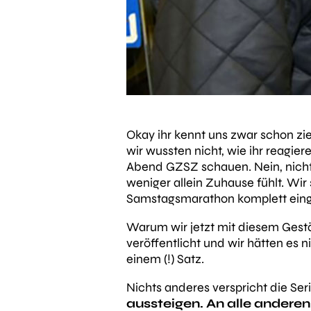
Okay ihr kennt uns zwar schon zie
wir wussten nicht, wie ihr reagie
Abend GZSZ schauen. Nein, nicht
weniger allein Zuhause fühlt. Wi
Samstagsmarathon komplett eing
Warum wir jetzt mit diesem Gest
veröffentlicht und wir hätten es 
einem (!) Satz.
Nichts anderes verspricht die Ser
aussteigen. An alle ande