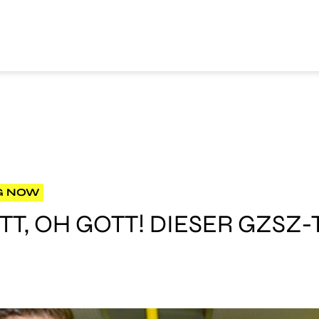
G NOW
TT, OH GOTT! DIESER GZSZ-