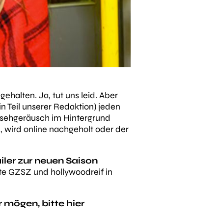
ehalten. Ja, tut uns leid. Aber
in Teil unserer Redaktion) jeden
nsehgeräusch im Hintergrund
, wird online nachgeholt oder der
iler zur neuen Saison
rte GZSZ und hollywoodreif in
er mögen, bitte hier