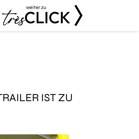
weiter zu
Très Click
TRAILER IST ZU