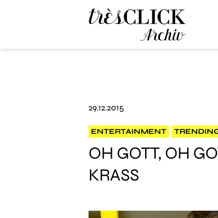
Très Click Archive
29.12.2015
ENTERTAINMENT
TRENDIN
OH GOTT, OH GO
KRASS