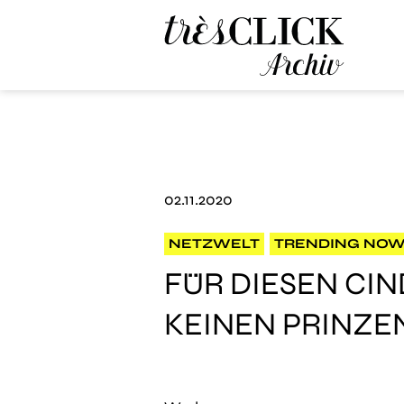
Très Click Archive
02.11.2020
NETZWELT
TRENDING NO
FÜR DIESEN CI
KEINEN PRINZE