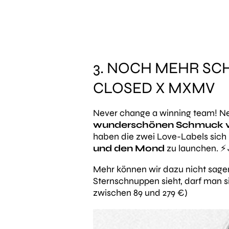
3. NOCH MEHR SC
CLOSED X MXMV
Never change a winning team! Nei
wunderschönen Schmuck 
haben die zwei Love-Labels si
und den Mond
zu launchen. ⚡
Mehr können wir dazu nicht sa
Sternschnuppen sieht, darf man s
zwischen 89 und 279 €)