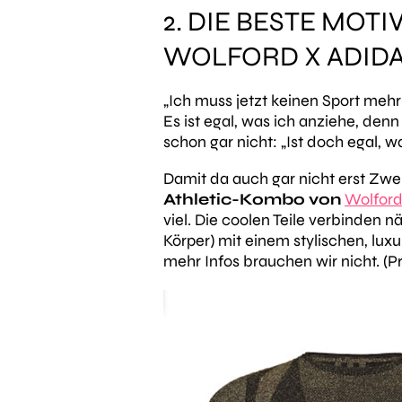
2. DIE BESTE MO
WOLFORD X ADID
„Ich muss jetzt keinen Sport mehr
Es ist egal, was ich anziehe, denn 
schon gar nicht:
„Ist doch egal, w
Damit da auch gar nicht erst Zweif
Athletic-Kombo von
Wolford
viel. Die coolen Teile verbinden 
Körper) mit einem stylischen, luxu
mehr Infos brauchen wir nicht. (P