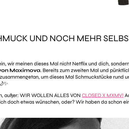
HMUCK UND NOCH MEHR SELBS
n, wir meinen dieses Mal nicht Netflix und dich, sonder
von Maximova
. Bereits zum zweiten Mal und pünktli
ch zusammengetan, um dieses Mal Schmuckstücke rund 
️🌙✨
gen, außer: WIR WOLLEN ALLES VON
CLOSED X MXMV!
A
ich doch etwas wünschen, oder? Wir haben da schon ein