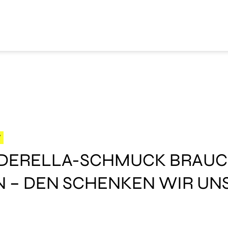
W
NDERELLA-SCHMUCK BRAU
N – DEN SCHENKEN WIR UNS