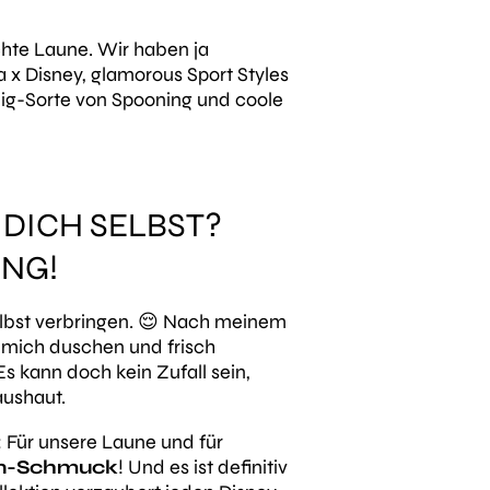
hte Laune. Wir haben ja
 x Disney, glamorous Sport Styles
ig-Sorte von Spooning und coole
 DICH SELBST?
ING!
elbst verbringen. 😌 Nach meinem
 mich duschen und frisch
 kann doch kein Zufall sein,
aushaut.
: Für unsere Laune und für
nen-Schmuck
! Und es ist definitiv