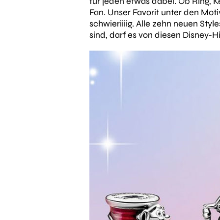
für jeden etwas dabei. Ob Ring, 
Fan. Unser Favorit unter den Mot
schwieriiiig. Alle zehn neuen Styl
sind, darf es von diesen Disney-H