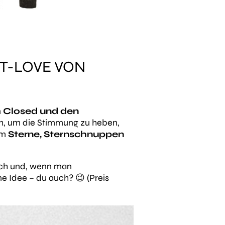
T-LOVE VON
n
Closed und den
ch, um die Stimmung zu heben,
um
Sterne, Sternschnuppen
ch und, wenn man
e Idee – du auch? 😉 (Preis