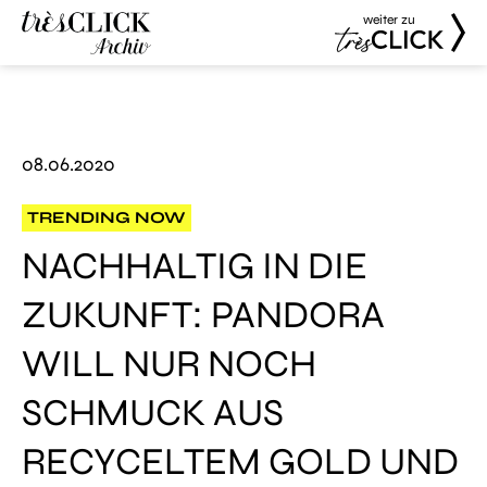
weiter zu
Très Click
Très Click
Archive
08.06.2020
TRENDING NOW
NACHHALTIG IN DIE
ZUKUNFT: PANDORA
WILL NUR NOCH
SCHMUCK AUS
RECYCELTEM GOLD UND