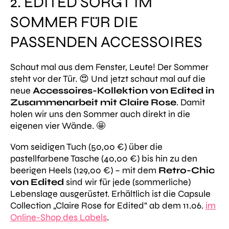
2. EDITED SORGT IM
SOMMER FÜR DIE
PASSENDEN ACCESSOIRES
Schaut mal aus dem Fenster, Leute! Der Sommer
steht vor der Tür.
😍
Und jetzt schaut mal auf die
neue
Accessoires-Kollektion von Edited in
Zusammenarbeit mit Claire Rose
. Damit
holen wir uns den Sommer auch direkt in die
eigenen vier Wände.
🤩
Vom seidigen Tuch (50,00 €) über die
pastellfarbene Tasche (40,00 €) bis hin zu den
beerigen Heels (129,00 €) – mit dem
Retro-Chic
von Edited
sind wir für jede (sommerliche)
Lebenslage ausgerüstet. Erhältlich ist die Capsule
Collection „Claire Rose for Edited“ ab dem 11.06.
im
Online-Shop des Labels
.