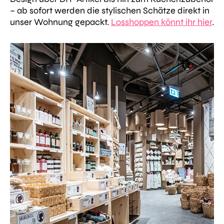
– ab sofort werden die stylischen Schätze direkt in
unser Wohnung gepackt.
Losshoppen könnt ihr hier
.