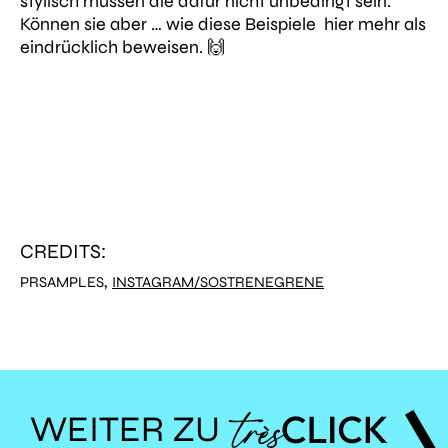
stylisch müssen die dafür nicht unbedingt sein.
Können sie aber … wie diese Beispiele hier mehr als
eindrücklich beweisen. 🙌
CREDITS:
,
PRSAMPLES
INSTAGRAM/SOSTRENEGRENE
WEITER ZU