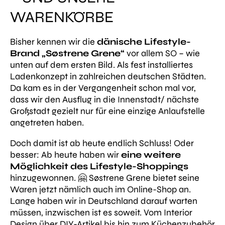
WARENKÖRBE
Bisher kennen wir die
dänische Lifestyle-
Brand „Søstrene Grene“
vor allem SO – wie
unten auf dem ersten Bild. Als fest installiertes
Ladenkonzept in zahlreichen deutschen Städten.
Da kam es in der Vergangenheit schon mal vor,
dass wir den Ausflug in die Innenstadt/ nächste
Großstadt gezielt nur für eine einzige Anlaufstelle
angetreten haben.
Doch damit ist ab heute endlich Schluss! Oder
besser: Ab heute haben wir
eine weitere
Möglichkeit des Lifestyle-Shoppings
hinzugewonnen. 🤗 Søstrene Grene bietet seine
Waren jetzt nämlich auch im Online-Shop an.
Lange haben wir in Deutschland darauf warten
müssen, inzwischen ist es soweit. Vom Interior
Design über DIY-Artikel bis hin zum Küchenzubehör