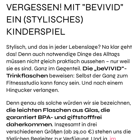
VERGESSEN! MIT "BEVIVID"
EIN (STYLISCHES)
KINDERSPIEL
Stylisch, und das in jeder Lebenslage? Na klar geht
das! Denn auch notwendige Dinge des Alltags
müssen nicht gleich praktisch aussehen – nur weil
sie es sind. Ganz im Gegenteil.
Die „beVIVID“-
Trinkflaschen
beweisen: Selbst der Gang zum
Fitnessstudio kann fancy sein. Und nach einem
Hingucker verlangen.
Denn genau als solche würden wir sie bezeichnen,
die leichten Flaschen aus Glas, die
garantiert BPA- und giftstofffrei
daherkommen
. Insgesamt in drei
verschiedenen Größen (ab 29,00 €) stehen uns die
täglichen Begleiter zur Verfügung. Und ja,
im