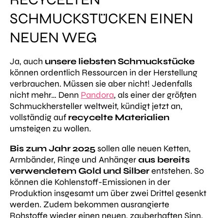
SCHMUCKSTÜCKEN EINEN
NEUEN WEG
Ja, auch
unsere liebsten Schmuckstücke
können ordentlich Ressourcen in der Herstellung
verbrauchen. Müssen sie aber nicht! Jedenfalls
nicht mehr
… Denn
Pandora
, als einer der größten
Schmuckhersteller weltweit, kündigt jetzt an,
vollständig auf
recycelte Materialien
umsteigen zu wollen.
Bis zum Jahr 2025
sollen alle neuen Ketten,
Armbänder, Ringe und Anhänger
aus bereits
verwendetem Gold und Silber
entstehen. So
können die Kohlenstoff-Emissionen in der
Produktion insgesamt um über zwei Drittel gesenkt
werden. Zudem bekommen ausrangierte
Rohstoffe wieder einen neuen, zauberhaften Sinn.