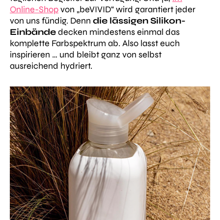
Online-Shop
von „beVIVID“ wird garantiert jeder
von uns fündig. Denn
die lässigen Silikon-
Einbände
decken mindestens einmal das
komplette Farbspektrum ab. Also lasst euch
inspirieren … und bleibt ganz von selbst
ausreichend hydriert.