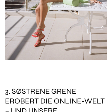
3. SØSTRENE GRENE
EROBERT DIE ONLINE-WELT
– UND UNSERE