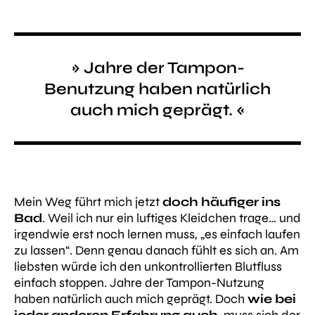
» Jahre der Tampon-
Benutzung haben natürlich
auch mich geprägt. «
Mein Weg führt mich jetzt
doch häufiger ins
Bad
. Weil ich nur ein luftiges Kleidchen trage… und
irgendwie erst noch lernen muss,
„es einfach laufen
zu lassen“
. Denn genau danach fühlt es sich an. Am
liebsten würde ich den unkontrollierten Blutfluss
einfach stoppen. Jahre der Tampon-Nutzung
haben natürlich auch mich geprägt. Doch
wie bei
jeder anderen Erfahrung auch
, muss sich der