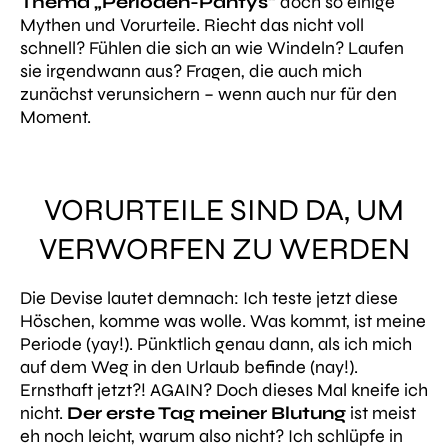
Thema „Perioden-Pantys“
doch
so einige
Mythen und Vorurteile.
Riecht das nicht voll
schnell? Fühlen die sich an wie Windeln? Laufen
sie irgendwann aus?
Fragen, die auch mich
zunächst verunsichern – wenn auch nur für den
Moment.
VORURTEILE SIND DA, UM
VERWORFEN ZU WERDEN
Die Devise lautet demnach:
Ich teste jetzt diese
Höschen, komme was wolle
. Was kommt, ist meine
Periode (yay!). Pünktlich genau dann, als ich mich
auf dem Weg in den Urlaub befinde (nay!).
Ernsthaft jetzt?! AGAIN? Doch dieses Mal kneife ich
nicht.
Der erste Tag meiner Blutung
ist meist
eh noch leicht, warum also nicht? Ich schlüpfe in