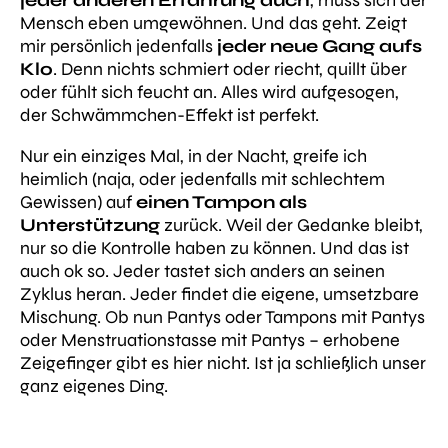
Mensch eben umgewöhnen. Und das geht. Zeigt
mir persönlich jedenfalls
jeder neue Gang aufs
Klo
. Denn nichts schmiert oder riecht, quillt über
oder fühlt sich feucht an. Alles wird aufgesogen,
der Schwämmchen-Effekt ist perfekt.
Nur ein einziges Mal, in der Nacht, greife ich
heimlich (naja, oder jedenfalls mit schlechtem
Gewissen) auf
einen Tampon als
Unterstützung
zurück. Weil der Gedanke bleibt,
nur so die Kontrolle haben zu können. Und das ist
auch ok so. Jeder tastet sich anders an seinen
Zyklus heran. Jeder findet die eigene, umsetzbare
Mischung. Ob nun Pantys oder Tampons mit Pantys
oder Menstruationstasse mit Pantys –
erhobene
Zeigefinger gibt es hier nicht
. Ist ja schließlich unser
ganz eigenes Ding.