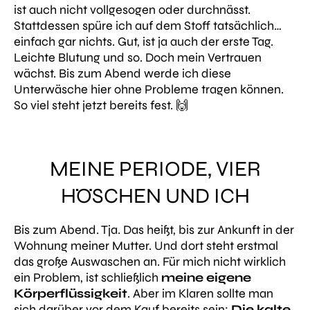
ist auch nicht vollgesogen oder durchnässt.
Stattdessen spüre ich auf dem Stoff tatsächlich…
einfach gar nichts. Gut, ist ja auch der erste Tag.
Leichte Blutung und so. Doch mein Vertrauen
wächst. Bis zum Abend werde ich diese
Unterwäsche hier ohne Probleme tragen können.
So viel steht jetzt bereits fest. 🙌
MEINE PERIODE, VIER
HÖSCHEN UND ICH
Bis zum Abend. Tja. Das heißt, bis zur Ankunft in der
Wohnung meiner Mutter. Und dort steht erstmal
das große Auswaschen an. Für mich nicht wirklich
ein Problem, ist schließlich
meine eigene
Körperflüssigkeit
. Aber im Klaren sollte man
sich darüber vor dem Kauf bereits sein:
Die kalte