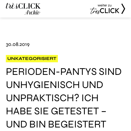
weiter zu
Très Click
Très Click
Archive
30.08.2019
UNKATEGORISIERT
PERIODEN-PANTYS SIND
UNHYGIENISCH UND
UNPRAKTISCH? ICH
HABE SIE GETESTET –
UND BIN BEGEISTERT