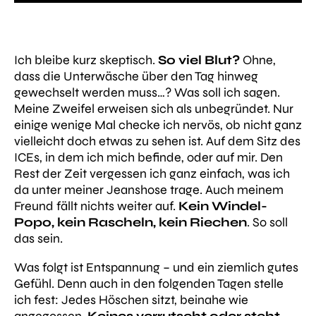
Ich bleibe kurz skeptisch.
So viel Blut?
Ohne,
dass die Unterwäsche über den Tag hinweg
gewechselt werden muss…? Was soll ich sagen.
Meine Zweifel erweisen sich als unbegründet. Nur
einige wenige Mal checke ich nervös, ob nicht ganz
vielleicht doch etwas zu sehen ist. Auf dem Sitz des
ICEs, in dem ich mich befinde, oder auf mir. Den
Rest der Zeit vergessen ich ganz einfach, was ich
da unter meiner Jeanshose trage. Auch meinem
Freund fällt nichts weiter auf.
Kein Windel-
Popo, kein Rascheln, kein Riechen
. So soll
das sein.
Was folgt ist Entspannung – und ein ziemlich gutes
Gefühl. Denn auch in den folgenden Tagen stelle
ich fest: Jedes Höschen sitzt, beinahe wie
angegossen.
Keines verrutscht oder steht