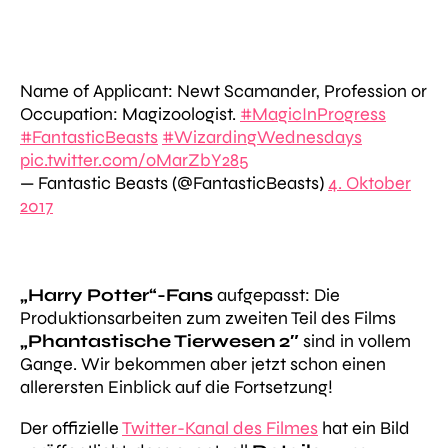
Name of Applicant: Newt Scamander, Profession or
Occupation: Magizoologist.
#MagicInProgress
#FantasticBeasts
#WizardingWednesdays
pic.twitter.com/oMarZbY285
— Fantastic Beasts (@FantasticBeasts)
4. Oktober
2017
„Harry Potter“-Fans
aufgepasst: Die
Produktionsarbeiten zum zweiten Teil des Films
„Phantastische Tierwesen 2″
sind in vollem
Gange. Wir bekommen aber jetzt schon einen
allerersten Einblick auf die Fortsetzung!
Der offizielle
Twitter-Kanal des Filmes
hat ein Bild