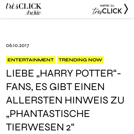
weiter zu
Très Click
Très Click
Archive
06.10.2017
ENTERTAINMENT
TRENDING NOW
LIEBE „HARRY POTTER“-
FANS, ES GIBT EINEN
ALLERSTEN HINWEIS ZU
„PHANTASTISCHE
TIERWESEN 2“