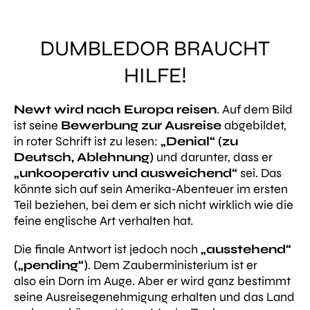
DUMBLEDOR BRAUCHT
HILFE!
Newt wird nach Europa reisen
. Auf dem Bild
ist seine
Bewerbung zur Ausreise
abgebildet,
in roter Schrift ist zu lesen:
„Denial“ (zu
Deutsch, Ablehnung)
und darunter, dass er
„unkooperativ und ausweichend“
sei. Das
könnte sich auf sein Amerika-Abenteuer im ersten
Teil beziehen, bei dem er sich nicht wirklich wie die
feine englische Art verhalten hat.
Die finale Antwort ist jedoch noch
„ausstehend“
(„pending“)
. Dem Zauberministerium ist er
also ein Dorn im Auge. Aber er wird ganz bestimmt
seine Ausreisegenehmigung erhalten und das Land