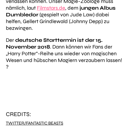
verlassen können. Unser Magie-Zoologe muss
nämlich, laut
Filmstars.de
, dem
jungen Albus
Dumbledor
(gespielt von Jude Law) dabei
helfen, Gellert Grindlewald (Johnny Depp) zu
bezwingen.
Der
deutsche Starttermin ist der 15.
November 2018
. Dann können wir Fans der
„Harry Potter“-Reihe uns wieder von magischen
Wesen und hübschen Magiern verzaubern lassen!
?
CREDITS:
TWITTER/FANTASTIC BEASTS