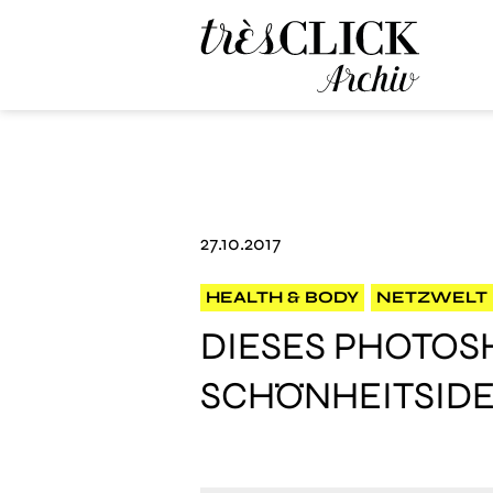
Très Click Archive
27.10.2017
HEALTH & BODY
NETZWELT
DIESES PHOTOSH
SCHÖNHEITSIDE