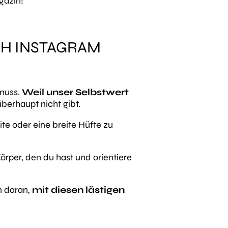
gazin!
CH INSTAGRAM
 muss.
Weil unser Selbstwert
überhaupt nicht gibt.
te oder eine breite Hüfte zu
örper, den du hast und orientiere
n daran,
mit diesen lästigen