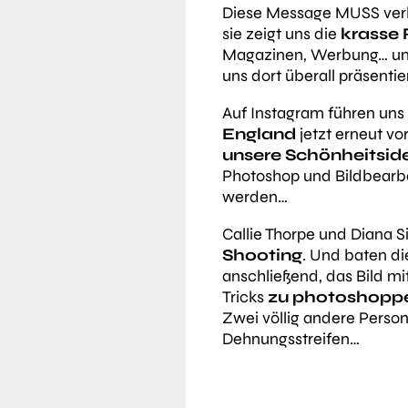
Diese Message MUSS verbr
sie zeigt uns die
krasse 
Magazinen, Werbung… und
uns dort überall präsentie
Auf Instagram führen uns
England
jetzt erneut vo
unsere Schönheitside
Photoshop und Bildbearb
werden…
Callie Thorpe und Diana 
Shooting
. Und baten di
anschließend, das Bild mi
Tricks
zu photoshopp
Zwei völlig andere Persone
Dehnungsstreifen…