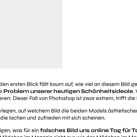
en ersten Blick fällt kaum auf, wie viel an diesem Bild 
he
Problem unserer heutigen Schönheitsideale
.
ren: Dieser Fall von Photoshop ist zwar extrem, trifft die
rlegen, auf welchem Bild die beiden Models ästhetische
, die lachen und zufrieden mit sich scheinen.
igen, was für ein
falsches Bild uns online Tag für T