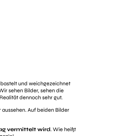
gebastelt und weichgezeichnet
 Wir sehen Bilder, sehen die
 Realität dennoch sehr gut.
r aussehen.
Auf beiden Bilder
ag vermittelt wird
. Wie heißt