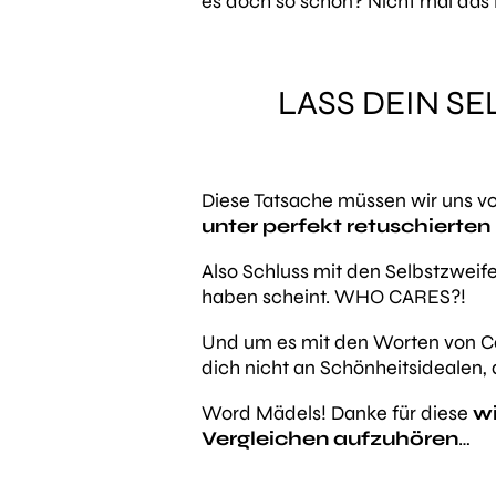
es doch so schön?
Nicht mal das
LASS DEIN S
Diese Tatsache müssen wir uns v
unter perfekt retuschierten 
Also Schluss mit den Selbstzweife
haben scheint. WHO CARES?!
Und um es mit den Worten von Call
dich nicht an Schönheitsidealen,
Word Mädels! Danke für diese
w
Vergleichen aufzuhören
…