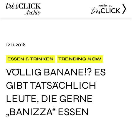
weiter zu
Très Click
Très Click
Archive
12.11.2018
ESSEN & TRINKEN
TRENDING NOW
VÖLLIG BANANE!? ES
GIBT TATSÄCHLICH
LEUTE, DIE GERNE
„BANIZZA“ ESSEN