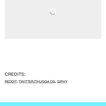
CREDITS:
,
,
REDDIT
TWITTER/THUGGA OG
GIPHY