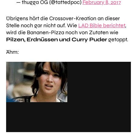
— thugga OG (@tattedpoc)
February 8, 2017
Übrigens hört die Crossover-Kreation an dieser
Stelle noch gar nicht auf. Wie
LAD Bible berichtet
,
wird die Bananen-Pizza noch von Zutaten wie
Pilzen, Erdnüssen und Curry Puder
getoppt.
Ähm: