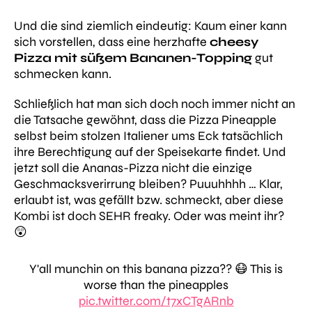
Und die sind ziemlich eindeutig: Kaum einer kann
sich vorstellen, dass eine herzhafte
cheesy
Pizza mit süßem Bananen-Topping
gut
schmecken kann.
Schließlich hat man sich doch noch immer nicht an
die Tatsache gewöhnt, dass die Pizza Pineapple
selbst beim stolzen Italiener ums Eck tatsächlich
ihre Berechtigung auf der Speisekarte findet. Und
jetzt soll die Ananas-Pizza nicht die einzige
Geschmacksverirrung bleiben? Puuuhhhh … Klar,
erlaubt ist, was gefällt bzw. schmeckt, aber diese
Kombi ist doch SEHR freaky. Oder was meint ihr?
😲
Y'all munchin on this banana pizza?? 😷 This is
worse than the pineapples
pic.twitter.com/t7xCTgARnb