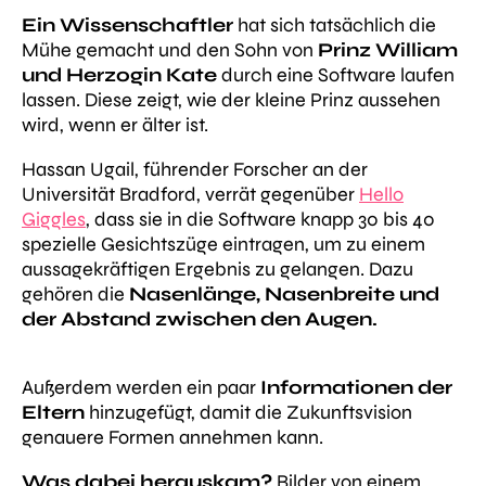
Ein Wissenschaftler
hat sich tatsächlich die
Mühe gemacht und den Sohn von
Prinz William
und Herzogin Kate
durch eine Software laufen
lassen. Diese zeigt, wie der kleine Prinz aussehen
wird, wenn er älter ist.
Hassan Ugail, führender Forscher an der
Universität Bradford, verrät gegenüber
Hello
Giggles
, dass sie in die Software knapp 30 bis 40
spezielle Gesichtszüge eintragen, um zu einem
aussagekräftigen Ergebnis zu gelangen. Dazu
gehören die
Nasenlänge, Nasenbreite und
der Abstand zwischen den Augen.
Außerdem werden ein paar
Informationen der
Eltern
hinzugefügt, damit die Zukunftsvision
genauere Formen annehmen kann.
Was dabei herauskam?
Bilder von einem