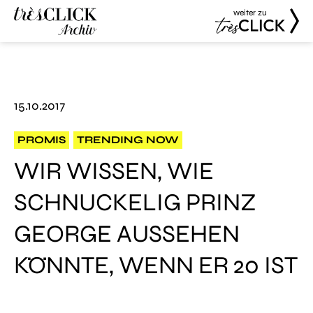
weiter zu
Très Click
Très Click
Archive
15.10.2017
PROMIS
TRENDING NOW
WIR WISSEN, WIE
SCHNUCKELIG PRINZ
GEORGE AUSSEHEN
KÖNNTE, WENN ER 20 IST