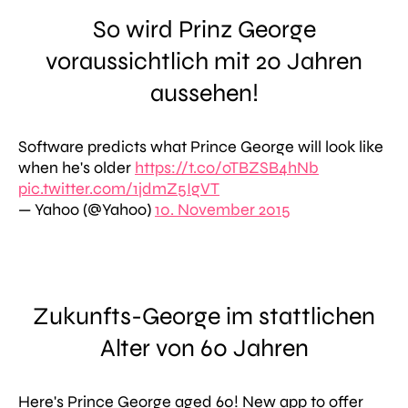
So wird Prinz George
voraussichtlich mit 20 Jahren
aussehen!
Software predicts what Prince George will look like
when he's older
https://t.co/oTBZSB4hNb
pic.twitter.com/1jdmZ5IgVT
— Yahoo (@Yahoo)
10. November 2015
Zukunfts-George im stattlichen
Alter von 60 Jahren
Here's Prince George aged 60! New app to offer