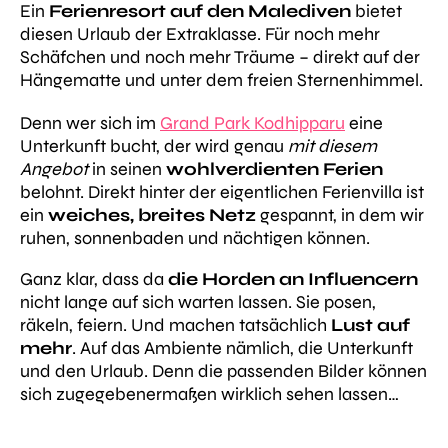
Ein
Ferienresort auf den Malediven
bietet
diesen Urlaub der Extraklasse. Für noch mehr
Schäfchen und noch mehr Träume – direkt auf der
Hängematte und unter dem freien Sternenhimmel.
Denn wer sich im
Grand Park Kodhipparu
eine
Unterkunft bucht, der wird genau
mit diesem
Angebot
in seinen
wohlverdienten Ferien
belohnt. Direkt hinter der eigentlichen Ferienvilla ist
ein
weiches, breites Netz
gespannt, in dem wir
ruhen, sonnenbaden und nächtigen können.
Ganz klar, dass
da
die Horden an Influencern
nicht lange auf sich warten lassen. Sie posen,
räkeln, feiern. Und machen tatsächlich
Lust auf
mehr
. Auf das Ambiente nämlich, die Unterkunft
und den Urlaub. Denn die passenden Bilder können
sich zugegebenermaßen wirklich sehen lassen…