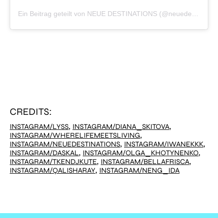
Ein Beitrag geteilt von NEUE DESTINATIONS (@neuedestinations)
CREDITS:
,
,
INSTAGRAM/LYSS
INSTAGRAM/DIANA_SKITOVA
,
INSTAGRAM/WHERELIFEMEETSLIVING
,
,
INSTAGRAM/NEUEDESTINATIONS
INSTAGRAM/IWANEKKK
,
,
INSTAGRAM/DASKAL
INSTAGRAM/OLGA_KHOTYNENKO
,
,
INSTAGRAM/TKENDJKUTE
INSTAGRAM/BELLAFRISCA
,
INSTAGRAM/QALISHARAY
INSTAGRAM/NENG_IDA