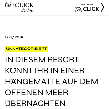
weiter zu
Très Click
Très Click
Archive
17.07.2019
UNKATEGORISIERT
IN DIESEM RESORT
KÖNNT IHR IN EINER
HÄNGEMATTE AUF DEM
OFFENEN MEER
ÜBERNACHTEN