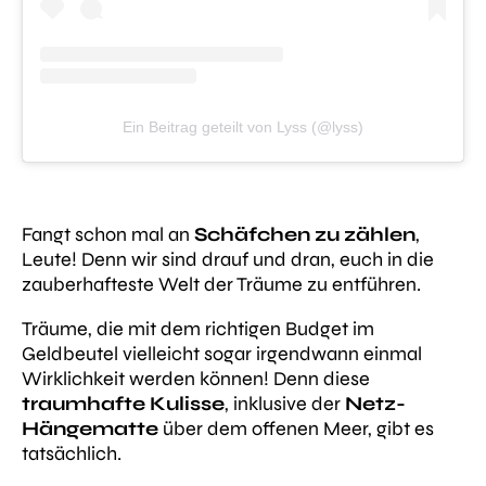
Ein Beitrag geteilt von Lyss (@lyss)
Fangt schon mal an
Schäfchen zu zählen
,
Leute! Denn wir sind drauf und dran, euch in die
zauberhafteste Welt der Träume zu entführen.
Träume, die mit dem richtigen Budget im
Geldbeutel vielleicht sogar irgendwann einmal
Wirklichkeit werden können! Denn diese
traumhafte Kulisse
, inklusive der
Netz-
Hängematte
über dem offenen Meer, gibt es
tatsächlich.