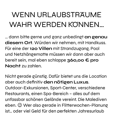
WENN URLAUBSTRÄUME
WAHR WERDEN KÖNNEN…
… dann bitte gerne und ganz unbedingt
an genau
diesem Ort
. Würden wir nehmen, mit Handkuss.
Für eine der
120 Villen
mit Strandzugang, Pool
und Netzhängematte müssen wir dann aber auch
bereit sein, mal eben schlappe
360,00 € pro
Nacht
zu zahlen.
Nicht gerade günstig. Dafür bietet uns die Location
aber auch definitiv
den nötigen Luxus
.
Outdoor-Exkursionen, Sport-Center, verschiedene
Restaurants, einen Spa-Bereich – alles auf dem
unfassbar schönen Gelände vereint. Die Malediven
eben. 😉 Wer also gerade in Flitterwochen-Planung
ist… oder viel Geld für den perfekten Jahresurlaub