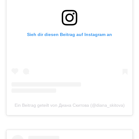
Sieh dir diesen Beitrag auf Instagram an
Ein Beitrag geteilt von Диана Скитова (@diana_skitova)