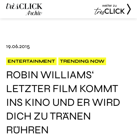
weiter zu
Très Click
Très Click
Archive
19.06.2015
ENTERTAINMENT
TRENDING NOW
ROBIN WILLIAMS‘
LETZTER FILM KOMMT
INS KINO UND ER WIRD
DICH ZU TRÄNEN
RÜHREN