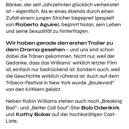
Bänker, der seit Jahrzehnten glücklich verheiratet
ist – eigentlich. Als er eines Abends durch einen
Zufall einem jungen Stricher begegnet (gespielt
von
Roberto Aguire
), beginnt Nolan, sein Leben
und seine Sexualität zu hinterfragen.
Wir haben gerade den ersten Trailer zu
dem Drama gesehen
– und uns sind schon
dabei die Tränen gekommen. Nicht nur, weil der
Gedanke, dass das Williams‘ wirklich letzter Film
ist, einfach nur bedrückend ist. Sondern auch, weil
die Geschichte wirklich rührend ist. Auch auf dem
Tribeca-Festival in New York wurde „Boulevard“
von den Kritikern gelobt.
Neben Robin Williams stehen auch noch „Breaking
Bad“- und „Better Call Saul“-Star
Bob Odenkirk
und
Kathy Baker
auf der hochkarätigen Cast-
Liste.