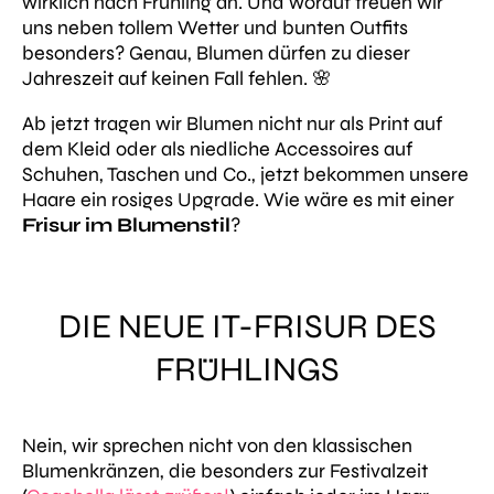
wirklich nach Frühling an. Und worauf freuen wir
uns neben tollem Wetter und bunten Outfits
besonders? Genau, Blumen dürfen zu dieser
Jahreszeit auf keinen Fall fehlen. 🌸
Ab jetzt tragen wir Blumen nicht nur als Print auf
dem Kleid oder als niedliche Accessoires auf
Schuhen, Taschen und Co.
, jetzt bekommen unsere
Haare ein rosiges Upgrade. Wie wäre es mit einer
Frisur im Blumenstil
?
DIE NEUE IT-FRISUR DES
FRÜHLINGS
Nein, wir sprechen nicht von den klassischen
Blumenkränzen, die besonders zur Festivalzeit