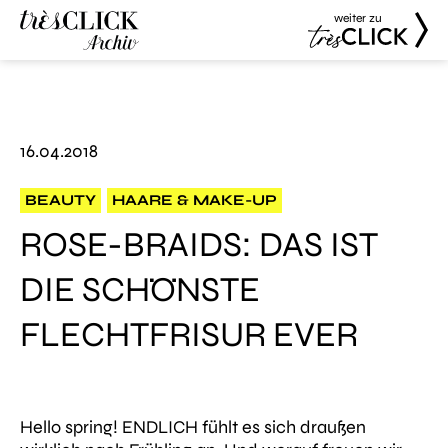
weiter zu
Très Click
Très Click
Archive
16.04.2018
BEAUTY
HAARE & MAKE-UP
ROSE-BRAIDS: DAS IST
DIE SCHÖNSTE
FLECHTFRISUR EVER
Hello spring!
ENDLICH fühlt es sich draußen