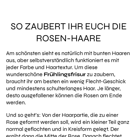
SO ZAUBERT IHR EUCH DIE
ROSEN-HAARE
Am schönsten sieht es natürlich mit bunten Haaren
aus, aber selbstverständlich funktioniert es mit
jeder Farbe und Haartextur. Um diese
wunderschöne
Frühlingsfrisur
zu zaubern,
braucht ihr am besten ein wenig Flecht-Geschick
und mindestens schulterlanges Haar. Je länger,
desto ausgefallener können die Rosen am Ende
werden.
Und so geht’s: Von der Haarpartie, die zu einer
Rose geformt werden soll, wird ein kleiner Teil ganz
normal geflochten und in Kreisform gelegt. Der
ergibt dann die Mitte der Rose.
Danach flechtet