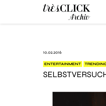
Très Click Archive
10.02.2016
ENTERTAINMENT
TRENDIN
SELBSTVERSUCH: