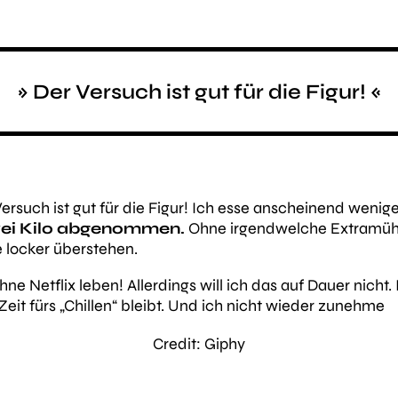
» Der Versuch ist gut für die Figur! «
ersuch ist gut für die Figur! Ich esse anscheinend wenige
wei Kilo abgenommen.
Ohne irgendwelche Extramühe
e locker überstehen.
hne Netflix leben! Allerdings will ich das auf Dauer nicht.
eit fürs „Chillen“ bleibt. Und ich nicht wieder zunehme
Credit: Giphy