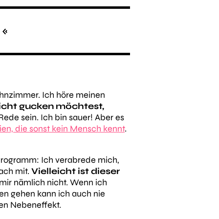
 «
Wohnzimmer. Ich höre meinen
icht gucken möchtest,
Rede sein. Ich bin sauer! Aber es
n, die sonst kein Mensch kennt
.
n Programm: Ich verabrede mich,
ach mit.
Vielleicht ist dieser
i mir nämlich nicht. Wenn ich
fen gehen kann ich auch nie
inen Nebeneffekt.