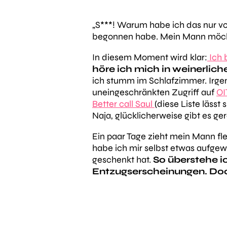
„S***! Warum habe ich das nur v
begonnen habe. Mein Mann möchte
In diesem Moment wird klar:
Ich b
höre ich mich in weinerlic
ich stumm im Schlafzimmer. Irge
uneingeschränkten Zugriff auf
OI
Better call Saul
(diese Liste lässt 
Naja, glücklicherweise gibt es ge
Ein paar Tage zieht mein Mann fle
habe ich mir selbst etwas aufgew
geschenkt hat.
So überstehe i
Entzugserscheinungen. Doc