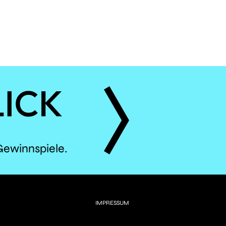
ÈS
Gewinnspiele.
IMPRESSUM