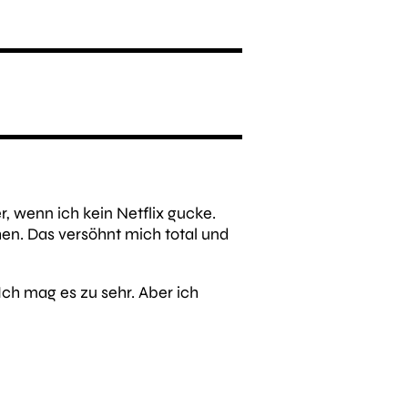
r, wenn ich kein Netflix gucke.
n. Das versöhnt mich total und
 Ich mag es zu sehr. Aber ich