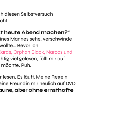
ch diesen Selbstversuch
cht.
etzt heute Abend machen?“
meines Mannes sehe, verschwinde
wollte… Bevor ich
Cards, Orphan Black, Narcos und
tig viel gelesen, fällt mir auf.
n möchte. Puh.
r lesen. Es läuft. Meine Regeln
eine Freundin mir neulich auf DVD
Laune, aber ohne ernsthafte