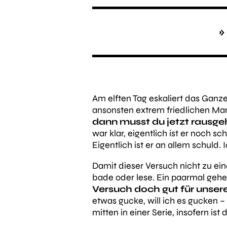
»
Am elften Tag eskaliert das Ganz
ansonsten extrem friedlichen Man
dann musst du jetzt rausge
war klar, eigentlich ist er noch sc
Eigentlich ist er an allem schuld.
Damit dieser Versuch nicht zu ei
bade oder lese. Ein paarmal gehe
Versuch doch gut für unser
etwas gucke, will ich es gucken 
mitten in einer Serie, insofern ist