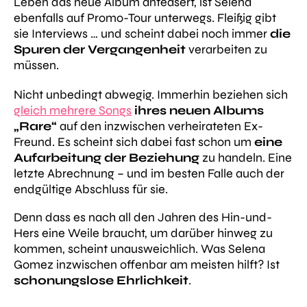
Leben das neue Album anteasert, ist Selena
ebenfalls auf Promo-Tour unterwegs. Fleißig gibt
sie Interviews … und scheint dabei noch immer
die
Spuren der Vergangenheit
verarbeiten zu
müssen.
Nicht unbedingt abwegig. Immerhin beziehen sich
gleich mehrere Songs
ihres neuen Albums
„Rare“
auf den inzwischen verheirateten Ex-
Freund. Es scheint sich dabei fast schon um
eine
Aufarbeitung der Beziehung
zu handeln. Eine
letzte Abrechnung – und im besten Falle auch der
endgültige Abschluss für sie.
Denn dass es nach all den Jahren des Hin-und-
Hers eine Weile braucht, um darüber hinweg zu
kommen, scheint unausweichlich. Was Selena
Gomez inzwischen offenbar am meisten hilft? Ist
schonungslose Ehrlichkeit
.