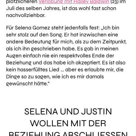
plötzlicheren
Verlobung mit Hailey Baldwin
(23) im
Juli des selben Jahres, ist das wohl fast schon
nachvollziehbar.
Für Selena Gomez steht jedenfalls fest:
„Ich bin
sehr stolz auf den Song. Er hat inzwischen eine
andere Bedeutung für mich, als zu dem Zeitpunkt,
als ich ihn geschrieben habe.
Es gab in meinen
Augen einfach nie ein respektvolles Ende der
Beziehung und das habe ich akzeptiert. Es ist also
kein hasserfülltes Lied … aber es erlaubte mir, die
Dinge so zu sagen, wie ich es mir damals
gewünscht hätte.“
SELENA UND JUSTIN
WOLLEN MIT DER
BEZIEHUNG ABSCHLIESSEN