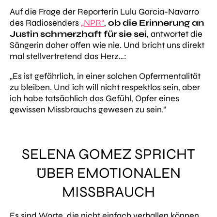
Auf die Frage der Reporterin Lulu Garcia-Navarro
des Radiosenders
„NPR“
,
ob die Erinnerung an
Justin schmerzhaft für sie sei
, antwortet die
Sängerin daher offen wie nie. Und bricht uns direkt
mal stellvertretend das Herz…:
„Es ist gefährlich, in einer solchen Opfermentalität
zu bleiben. Und ich will nicht respektlos sein, aber
ich habe tatsächlich das Gefühl, Opfer eines
gewissen Missbrauchs gewesen zu sein.“
SELENA GOMEZ SPRICHT
ÜBER EMOTIONALEN
MISSBRAUCH
Es sind Worte, die nicht einfach verhallen können