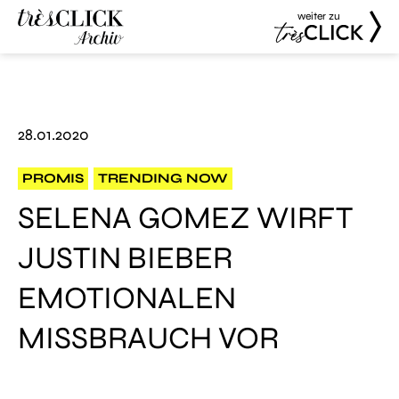
weiter zu
Très Click
Très Click
Archive
28.01.2020
PROMIS
TRENDING NOW
SELENA GOMEZ WIRFT
JUSTIN BIEBER
EMOTIONALEN
MISSBRAUCH VOR