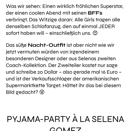
Was wir sehen: Einen wirklich fröhlichen Superstar,
der einen coolen Abend mit seinen
BFFs
verbringt. Das Witzige daran: Alle Girls tragen alle
denselben Schlafanzug, den auf einmal JEDER
sofort haben will – einschließlich uns. 😍
Das süße
Nacht-Outfit
ist aber nicht wie wir
jetzt vermuten würden von irgendeinem
besonderen Designer oder aus Selenas zweiten
Coach-Kollektion. Der Zweiteiler kostet nur sage
und schreibe 20 Dollar – also gerade mal 16 Euro –
und ist der Verkaufsschlager der amerikanischen
Supermarktkette
Target.
Hättet ihr das bei diesem
Bild gedacht? 😵
PYJAMA-PARTY À LA SELENA
GOMEZ