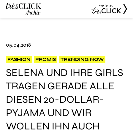
weiter zu
Très Click
Très Click
Archive
05.04.2018
FASHION
PROMIS
TRENDING NOW
SELENA UND IHRE GIRLS
TRAGEN GERADE ALLE
DIESEN 20-DOLLAR-
PYJAMA UND WIR
WOLLEN IHN AUCH