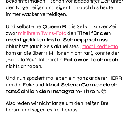
bekanntermaßen – schon vor laaaaanger Zeit unter
den Nagel reißen und eigentlich auch bis heute
immer wacker verteidigen.
Und selbst eine
Queen B
, die Sel vor kurzer Zeit
zwar
mit ihrem Twins-Foto
den
Titel für den
meist gelikten Insta-Schnappschuss
abluchste (auch Sels aktuellstes
„most liked“ Foto
kam an die über 11 Millionen nicht ran), konnte der
„Back To You“-Interpretin
Follower-technisch
nichts anhaben.
Und nun spaziert mal eben ein ganz anderer HERR
um die Ecke und
klaut Selena Gomez doch
tatsächlich den Instagram-Thron
. 😳
Also reden wir nicht lange um den heißen Brei
herum und sagen es frei heraus: