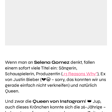
Wenn man an
Selena Gomez
denkt, fallen
einem sofort viele Titel ein: Sängerin,
Schauspielerin, Produzentin (
„13 Reasons Why“
), Ex
von Justin Bieber (💔😭 – sorry, das konnten wir uns
gerade einfach nicht verkneifen) und natürlich
Queen.
Und zwar die
Queen von Instagram
! 👑 Jup,
auch dieses Krönchen konnte sich die 26-Jährige –