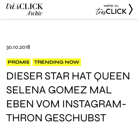
weiter zu
Très Click
Très Click
Archive
30.10.2018
PROMIS
TRENDING NOW
DIESER STAR HAT QUEEN
SELENA GOMEZ MAL
EBEN VOM INSTAGRAM-
THRON GESCHUBST