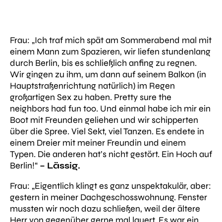
Frau:
„Ich traf mich spät am Sommerabend mal mit
einem Mann zum Spazieren, wir liefen stundenlang
durch Berlin, bis es schließlich anfing zu regnen.
Wir gingen zu ihm, um dann auf seinem Balkon (in
Hauptstraßenrichtung natürlich) im Regen
großartigen Sex zu haben. Pretty sure the
neighbors had fun too. Und einmal habe ich mir ein
Boot mit Freunden geliehen und wir schipperten
über die Spree. Viel Sekt, viel Tanzen. Es endete in
einem Dreier mit meiner Freundin und einem
Typen. Die anderen hat’s nicht gestört. Ein Hoch auf
Berlin!“
– Lässig.
Frau:
„Eigentlich klingt es ganz unspektakulär, aber:
gestern in meiner Dachgeschosswohnung. Fenster
mussten wir noch dazu schließen, weil der ältere
Herr von gegenüber gerne mal lauert. Es war ein