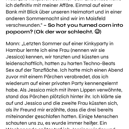
ich definitiv mit meiner Affäre. Einmal auf einer
Bank mit Blick über unseren Heimatort und in einer
anderen Sommernacht sind wir im Maisfeld
verschwunden.“
– So hot you turned corn into
popcorn? (Ok der war schlecht. 🥴)
Mann:
„Letzten Sommer auf einer Kinkyparty in
Hambur lernte ich eine Frau (nennen wir sie
Jessica) kennen, wir tanzten und küssten uns
leidenschaftlich, hatten zu harten Techno-Beats
Sex auf der Tanzfläche. Ich hatte mich einen Abend
zuvor mit einem Pärchen verabredet, das ich
wiederum auf einer privaten Party kennengelernt
habe. Als Jessica mich mit ihren Lippen verwöhnte,
stand das Pärchen plötzlich hinter ihr. Ich klärte sie
auf und Jessica und die zweite Frau küssten sich,
als ihr Freund mir erzählte, dass die drei bereits
miteinander geschlafen hatten. Einige Menschen
schauten uns zu, es wurde immer heißer. Ein