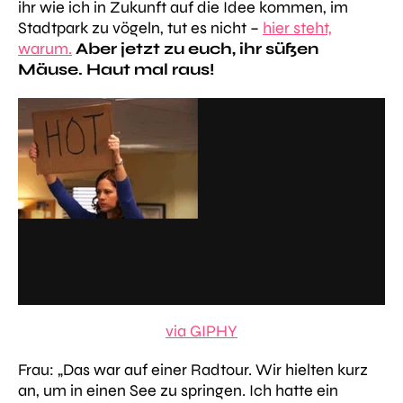
ihr wie ich in Zukunft auf die Idee kommen, im
Stadtpark zu vögeln, tut es nicht –
hier steht,
warum.
Aber jetzt zu euch, ihr süßen
Mäuse. Haut mal raus!
via GIPHY
Frau:
„Das war auf einer Radtour. Wir hielten kurz
an, um in einen See zu springen. Ich hatte ein