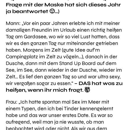
Frage mit der Maske hat sich dieses Jahr
ja
beantwortet 🙂…)
Mann:
„Vor ein paar Jahren erlebte ich mit meiner
damaligen Freundin im Urlaub einen richtig heißen
Tag am Gardasee, wo wir so viel Lust hatten, dass
wir es den ganzen Tag nur miteinander getrieben
haben. Morgens im Zelt (gute Idee auf’m
Campingplatz im Zelt zu vögeln…), danach in der
Dusche, dann mit dem Stand Up Board auf dem
See, im See, dann wieder in der Dusche, wieder im
Zelt… Es lief den ganzen Tag so und war ultra sexy,
wir vergaßen sogar zu essen.“
– DAS hat was zu
heißen, wenn ihr mich fragt. 🤯
Frau:
„Ich hatte spontan mal Sex im Meer mit
einem Typen, den ich bei Tinder kennengelernt
habe und das war unser erstes Date. Es war so
aufregend, weil man ja nie wusste, ob man
beobachtet wird oder nicht. Als wir aus dem