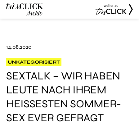
weiter zu
Très Click
Très Click
Archive
14.08.2020
UNKATEGORISIERT
SEXTALK – WIR HABEN
LEUTE NACH IHREM
HEISSESTEN SOMMER-S
EX EVER GEFRAGT