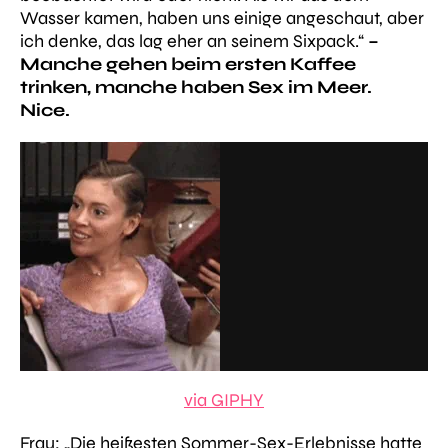
Wasser kamen, haben uns einige angeschaut, aber
ich denke, das lag eher an seinem Sixpack.“
–
Manche gehen beim ersten Kaffee
trinken, manche haben Sex im Meer.
Nice.
via GIPHY
Frau:
„Die heißesten Sommer-Sex-Erlebnisse hatte