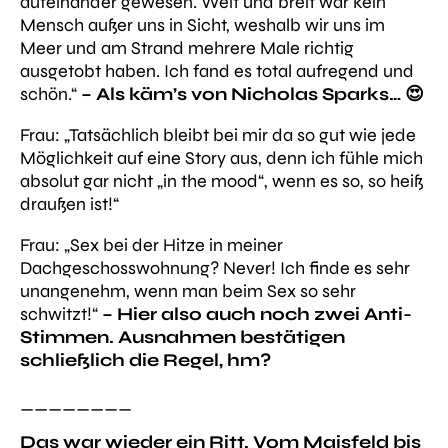
aufeinander gewesen. Weit und breit war kein
Mensch außer uns in Sicht, weshalb wir uns im
Meer und am Strand mehrere Male richtig
ausgetobt haben. Ich fand es total aufregend und
schön.“
– Als käm’s von Nicholas Sparks… 😍
Frau:
„Tatsächlich bleibt bei mir da so gut wie jede
Möglichkeit auf eine Story aus, denn ich fühle mich
absolut gar nicht „in the mood“, wenn es so, so heiß
draußen ist!“
Frau: „
Sex bei der Hitze in meiner
Dachgeschosswohnung? Never! Ich finde es sehr
unangenehm, wenn man beim Sex so sehr
schwitzt!“
– Hier also auch noch zwei Anti-
Stimmen. Ausnahmen bestätigen
schließlich die Regel, hm?
________
Das war wieder ein Ritt. Vom Maisfeld bis