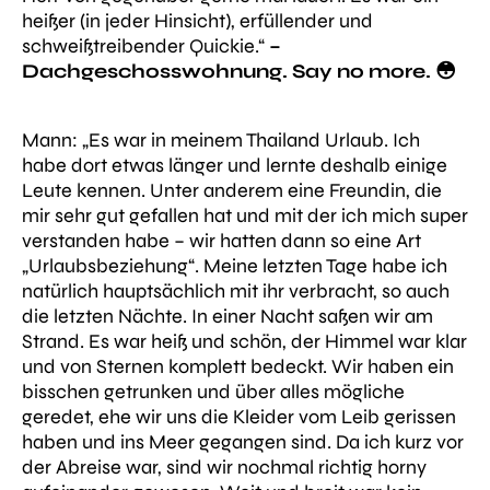
heißer (in jeder Hinsicht), erfüllender und
schweißtreibender Quickie.“
–
Dachgeschosswohnung. Say no more. 😳
Mann:
„Es war in meinem Thailand Urlaub. Ich
habe dort etwas länger und lernte deshalb einige
Leute kennen. Unter anderem eine Freundin, die
mir sehr gut gefallen hat und mit der ich mich super
verstanden habe – wir hatten dann so eine Art
„Urlaubsbeziehung“. Meine letzten Tage habe ich
natürlich hauptsächlich mit ihr verbracht, so auch
die letzten Nächte. In einer Nacht saßen wir am
Strand. Es war heiß und schön, der Himmel war klar
und von Sternen komplett bedeckt. Wir haben ein
bisschen getrunken und über alles mögliche
geredet, ehe wir uns die Kleider vom Leib gerissen
haben und ins Meer gegangen sind. Da ich kurz vor
der Abreise war, sind wir nochmal richtig horny