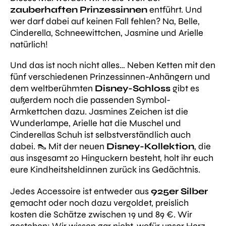
zauberhaften Prinzessinnen
entführt. Und
wer darf dabei auf keinen Fall fehlen? Na, Belle,
Cinderella, Schneewittchen, Jasmine und Arielle
natürlich!
Und das ist noch nicht alles… Neben Ketten mit den
fünf verschiedenen Prinzessinnen-Anhängern und
dem weltberühmten
Disney-Schloss
gibt es
außerdem noch die passenden Symbol-
Armkettchen dazu. Jasmines Zeichen ist die
Wunderlampe, Arielle hat die Muschel und
Cinderellas Schuh ist selbstverständlich auch
dabei. 👠 Mit der neuen
Disney-Kollektion
, die
aus insgesamt 20 Hinguckern besteht, holt ihr euch
eure Kindheitsheldinnen zurück ins Gedächtnis.
Jedes Accessoire ist entweder aus
925er Silber
gemacht oder noch dazu vergoldet, preislich
kosten die Schätze zwischen 19 und 89 €. Wir