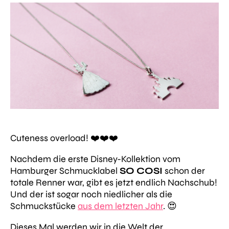
Cuteness overload! ❤️❤️❤️
Nachdem die erste Disney-Kollektion vom
Hamburger Schmucklabel
SO COSI
schon der
totale Renner war, gibt es jetzt endlich Nachschub!
Und der ist sogar noch niedlicher als die
Schmuckstücke
aus dem letzten Jahr
. 😍
Dieses Mal werden wir in die Welt der