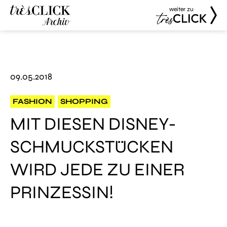
weiter zu
Très Click
Très Click
Archive
09.05.2018
FASHION
SHOPPING
MIT DIESEN DISNEY-
SCHMUCKSTÜCKEN
WIRD JEDE ZU EINER
PRINZESSIN!