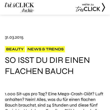
weiter zu
Très Click
Très Click
Archive
31.03.2015
BEAUTY
NEWS & TRENDS
SO ISST DU DIR EINEN
FLACHEN BAUCH
1.000 Sit-ups pro Tag? Eine Mega-Crash-Diät? Luft
anhalten? Nein! Alles, was du für einen flachen
Bauch brauchst, sind 24 Stunden und diese fünf