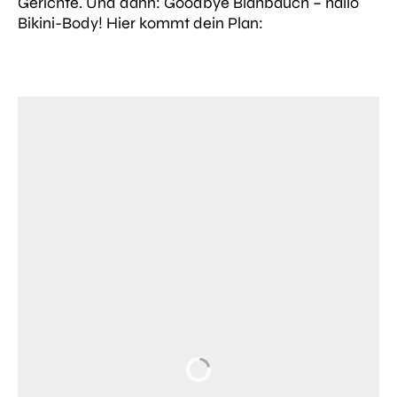
Gerichte. Und dann: Goodbye Blähbauch – hallo
Bikini-Body! Hier kommt dein Plan: