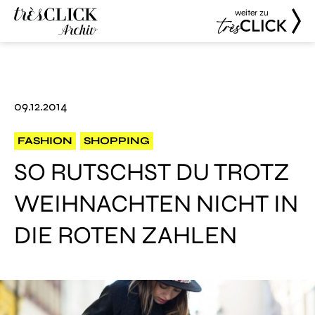
weiter zu
Très Click
Très Click
Archive
09.12.2014
FASHION
SHOPPING
SO RUTSCHST DU TROTZ
WEIHNACHTEN NICHT IN
DIE ROTEN ZAHLEN