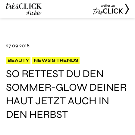
weiter zu
Très Click
Très Click
Archive
27.09.2018
BEAUTY
NEWS & TRENDS
SO RETTEST DU DEN
SOMMER-GLOW DEINER
HAUT JETZT AUCH IN
DEN HERBST