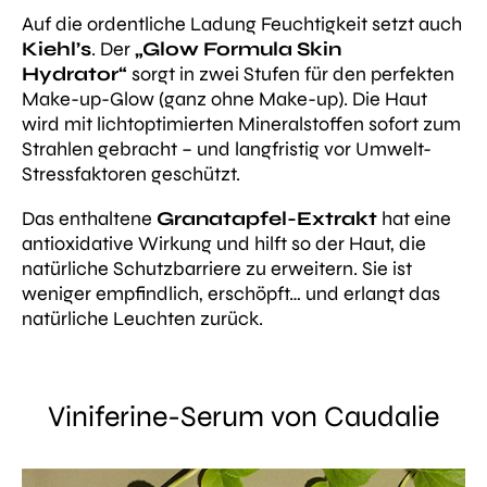
Auf die ordentliche Ladung Feuchtigkeit setzt auch
Kiehl’s
. Der
„Glow Formula Skin
Hydrator“
sorgt in zwei Stufen für den perfekten
Make-up-Glow (ganz ohne Make-up). Die Haut
wird mit lichtoptimierten Mineralstoffen sofort zum
Strahlen gebracht – und langfristig vor Umwelt-
Stressfaktoren geschützt.
Das enthaltene
Granatapfel-Extrakt
hat eine
antioxidative Wirkung und hilft so der Haut, die
natürliche Schutzbarriere zu erweitern. Sie ist
weniger empfindlich, erschöpft… und erlangt das
natürliche Leuchten zurück.
Viniferine-Serum von Caudalie