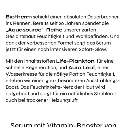
Biotherm
schickt einen absoluten Dauerbrenner
ins Rennen. Bereits seit 20 Jahren spendet die
„Aquasource“-Reihe
unserer zarten
Gesichtshaut Feuchtigkeit und Wohlbefinden. Und
dank der verbesserten Formel sorgt das Serum
jetzt für einen noch intensiveren Sofort-Glow.
Mit den Inhaltsstoffen
Life-Plankton
, für eine
schnelle Regeneration, und
Aura Leaf
, einer
Wasserkresse für die nötige Portion Feuchtigkeit,
erleben wir einen ganz besonderen Ausstrahlungs-
Boost. Das Feuchtigkeits-Netz der Haut wird
aufgebaut und sorgt für ein natürliches Strahlen –
auch bei trockener Heizungsluft.
Serum mit Vitamin-Booster von