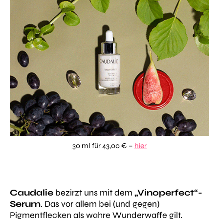
30 ml für 43,00 € –
hier
Caudalie
bezirzt uns mit dem
„Vinoperfect“-
Serum
. Das vor allem bei (und gegen)
Pigmentflecken als wahre Wunderwaffe gilt.