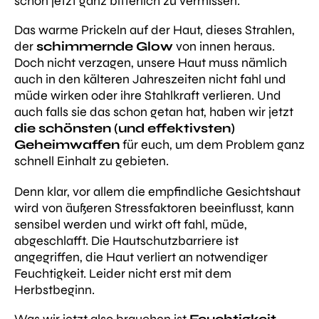
schon jetzt ganz bitterlich zu vermissen.
Das warme Prickeln auf der Haut, dieses Strahlen,
der
schimmernde Glow
von innen heraus.
Doch nicht verzagen, unsere Haut muss nämlich
auch in den kälteren Jahreszeiten nicht fahl und
müde wirken oder ihre Stahlkraft verlieren. Und
auch falls sie das schon getan hat, haben wir jetzt
die schönsten (und effektivsten)
Geheimwaffen
für euch, um dem Problem ganz
schnell Einhalt zu gebieten.
Denn klar, vor allem die empfindliche Gesichtshaut
wird von äußeren Stressfaktoren beeinflusst, kann
sensibel werden und wirkt oft fahl, müde,
abgeschlafft. Die Hautschutzbarriere ist
angegriffen, die Haut verliert an notwendiger
Feuchtigkeit. Leider nicht erst mit dem
Herbstbeginn.