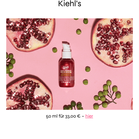
Kiehl’s
50 ml für 33,00 € –
hier