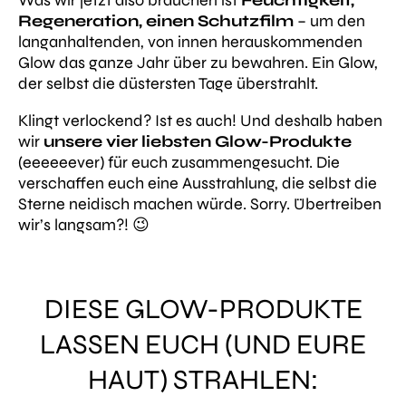
Was wir jetzt also brauchen ist
Feuchtigkeit,
Regeneration, einen Schutzfilm
– um den
langanhaltenden, von innen herauskommenden
Glow das ganze Jahr über zu bewahren. Ein Glow,
der selbst die düstersten Tage überstrahlt.
Klingt verlockend? Ist es auch! Und deshalb haben
wir
unsere vier liebsten Glow-Produkte
(eeeeeever) für euch zusammengesucht. Die
verschaffen euch eine Ausstrahlung, die selbst die
Sterne neidisch machen würde. Sorry. Übertreiben
wir’s langsam?! 😉
DIESE GLOW-PRODUKTE
LASSEN EUCH (UND EURE
HAUT) STRAHLEN: