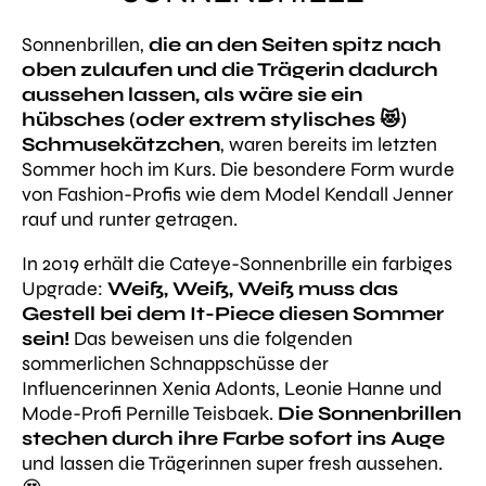
Sonnenbrillen,
die an den Seiten spitz nach
oben zulaufen und die Trägerin dadurch
aussehen lassen, als wäre sie ein
hübsches (oder extrem stylisches 😻)
Schmusekätzchen
, waren bereits im letzten
Sommer hoch im Kurs. Die besondere Form wurde
von Fashion-Profis wie dem Model Kendall Jenner
rauf und runter getragen.
In 2019 erhält die Cateye-Sonnenbrille ein farbiges
Upgrade:
Weiß, Weiß, Weiß muss das
Gestell bei dem It-Piece diesen Sommer
sein!
Das beweisen uns die folgenden
sommerlichen Schnappschüsse der
Influencerinnen Xenia Adonts, Leonie Hanne und
Mode-Profi Pernille Teisbaek.
Die Sonnenbrillen
stechen durch ihre Farbe sofort ins Auge
und lassen die Trägerinnen super fresh aussehen.