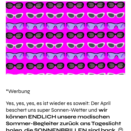
*Werbung
Yes, yes, yes, es ist wieder es soweit: Der April
beschert uns super Sonnen-Wetter und
wir
können ENDLICH unsere modischen
Sommer-Begleiter zurück ans Tageslicht
holen, die SONNENBRILLEN sind back
. 😍