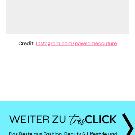
Credit:
Instagram.com/pawsomecouture
WEITER ZU
Das Beste aus Fashion, Beauty & Lifestyle und