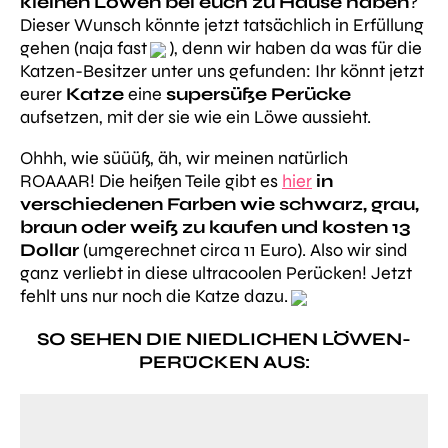
kleinen Löwen bei euch zu Hause haben
?
Dieser Wunsch könnte jetzt tatsächlich in Erfüllung
gehen (naja fast
), denn wir haben da was für die
Katzen-Besitzer unter uns gefunden: Ihr könnt jetzt
eurer
Katze
eine
supersüße Perücke
aufsetzen, mit der sie wie ein Löwe aussieht.
Ohhh, wie süüüß, äh, wir meinen natürlich
ROAAAR! Die heißen Teile gibt es
hier
in
verschiedenen Farben wie schwarz, grau,
braun oder weiß zu kaufen und kosten 13
Dollar
(umgerechnet circa 11 Euro). Also wir sind
ganz verliebt in diese ultracoolen Perücken! Jetzt
fehlt uns nur noch die Katze dazu.
SO SEHEN DIE NIEDLICHEN LÖWEN-
PERÜCKEN AUS: