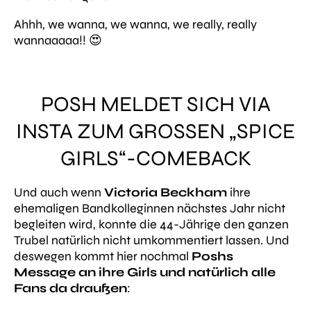
Ahhh, we wanna, we wanna, we really, really
wannaaaaa!! 😍
POSH MELDET SICH VIA
INSTA ZUM GROSSEN „SPICE G
IRLS“-COMEBACK
Und auch wenn
Victoria Beckham
ihre
ehemaligen Bandkolleginnen nächstes Jahr nicht
begleiten wird, konnte die 44-Jährige den ganzen
Trubel natürlich nicht umkommentiert lassen. Und
deswegen kommt hier nochmal
Poshs
Message an ihre Girls und natürlich alle
Fans da draußen
: