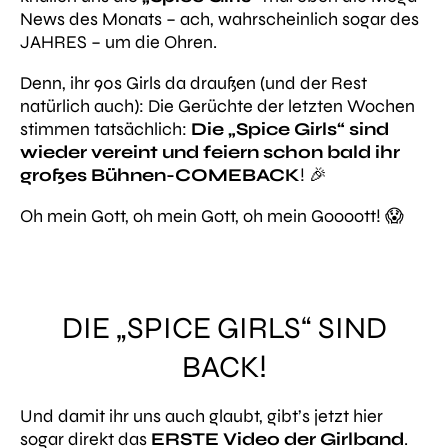
News des Monats – ach, wahrscheinlich sogar des
JAHRES – um die Ohren.
Denn, ihr 90s Girls da draußen (und der Rest
natürlich auch): Die Gerüchte der letzten Wochen
stimmen tatsächlich:
Die „Spice Girls“ sind
wieder vereint und feiern schon bald ihr
großes Bühnen-COMEBACK
! 🎉
Oh mein Gott, oh mein Gott, oh mein Goooott! 😱
DIE „SPICE GIRLS“ SIND
BACK!
Und damit ihr uns auch glaubt, gibt’s jetzt hier
sogar direkt das
ERSTE Video der Girlband
.