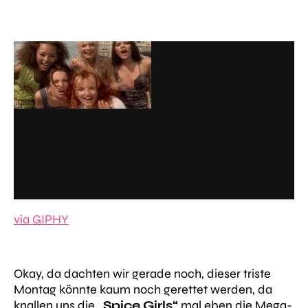
via GIPHY
Okay, da dachten wir gerade noch, dieser triste
Montag könnte kaum noch gerettet werden, da
knallen uns die
„Spice Girls“
mal eben die Mega-