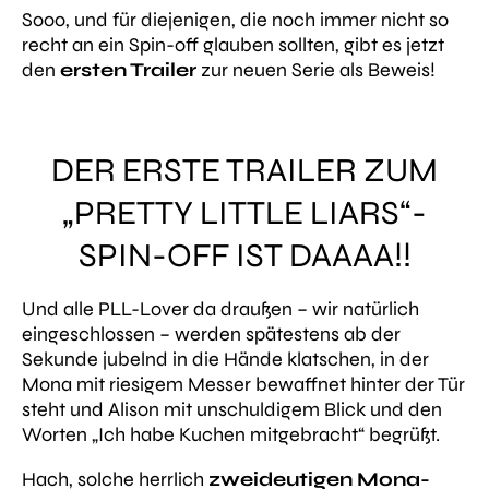
Sooo, und für diejenigen, die noch immer nicht so
recht an ein Spin-off glauben sollten, gibt es jetzt
den
ersten Trailer
zur neuen Serie als Beweis!
DER ERSTE TRAILER ZUM
„PRETTY LITTLE LIARS“-
SPIN-OFF IST DAAAA!!
Und alle PLL-Lover da draußen – wir natürlich
eingeschlossen – werden spätestens ab der
Sekunde jubelnd in die Hände klatschen, in der
Mona mit riesigem Messer bewaffnet hinter der Tür
steht und Alison mit unschuldigem Blick und den
Worten
„Ich habe Kuchen mitgebracht“
begrüßt.
Hach, solche herrlich
zweideutigen Mona-