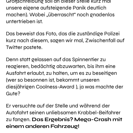
Großschreibung soll an dieser Stelle kurz mal
unsere eigene aufsteigende Panik deutlich
machen). Wobei „überrascht“ noch gnadenlos
untertrieben ist.
Das beweist das Foto, das die zuständige Polizei
kurz nach diesem, sagen wir mal, Zwischenfall auf
Twitter postete.
Denn statt gelassen auf das Spinnentier zu
reagieren, bedächtig abzuwarten, bis ihm eine
Ausfahrt erlaubt, zu halten, um es zu beseitigen
(wer so besonnen ist, bekommt unseren
diesjährigen Coolness-Award ), ja was machte der
Gute?
Er versuchte auf der Stelle und während der
Autofahrt seinen unliebsamen Krabbel-Beifahrer
zu fangen.
Das Ergebnis? Mega-Crash mit
einem anderen Fahrzeug!