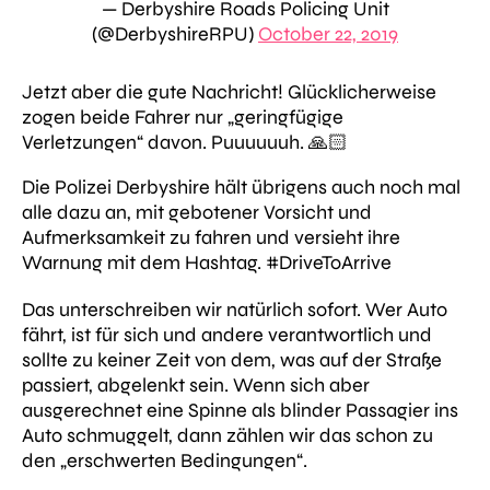
— Derbyshire Roads Policing Unit
(@DerbyshireRPU)
October 22, 2019
Jetzt aber die gute Nachricht! Glücklicherweise
zogen beide Fahrer nur
„geringfügige
Verletzungen“
davon. Puuuuuuh. 🙏🏻
Die Polizei Derbyshire hält übrigens auch noch mal
alle dazu an, mit gebotener Vorsicht und
Aufmerksamkeit zu fahren und versieht ihre
Warnung mit dem Hashtag.
#
DriveToArrive
Das unterschreiben wir natürlich sofort. Wer Auto
fährt, ist für sich und andere verantwortlich und
sollte zu keiner Zeit von dem, was auf der Straße
passiert, abgelenkt sein. Wenn sich aber
ausgerechnet eine Spinne als blinder Passagier ins
Auto schmuggelt, dann zählen wir das schon zu
den „erschwerten Bedingungen“.