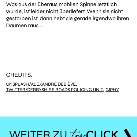
Was aus der überaus mobilen Spinne letztlich
wurde, ist leider nicht überliefert. Wenn sie nicht
gestorben ist, dann hebt sie gerade irgendwo ihren
Daumen raus …
CREDITS:
,
UNSPLASH/ALEXANDRE DEBIÈVE
,
TWITTER/DERBYSHIRE ROADS POLICING UNIT
GIPHY
WEITER ZU