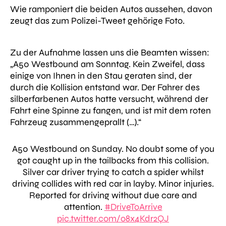
Wie ramponiert die beiden Autos aussehen, davon
zeugt das zum Polizei-Tweet gehörige Foto.
Zu der Aufnahme lassen uns die Beamten wissen:
„A50 Westbound am Sonntag. Kein Zweifel, dass
einige von Ihnen in den Stau geraten sind, der
durch die Kollision entstand war. Der Fahrer des
silberfarbenen Autos hatte versucht, während der
Fahrt eine Spinne zu fangen, und ist mit dem roten
Fahrzeug zusammengeprallt (…).“
A50 Westbound on Sunday. No doubt some of you
got caught up in the tailbacks from this collision.
Silver car driver trying to catch a spider whilst
driving collides with red car in layby. Minor injuries.
Reported for driving without due care and
attention.
#DriveToArrive
pic.twitter.com/o8x4Kdr2QJ