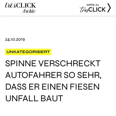
weiter zu
Très Click
Très Click
Archive
24.10.2019
UNKATEGORISIERT
SPINNE VERSCHRECKT
AUTOFAHRER SO SEHR,
DASS ER EINEN FIESEN
UNFALL BAUT