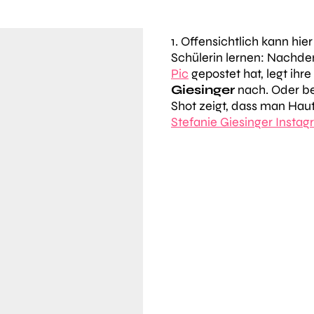
1. Offensichtlich kann hie
Schülerin lernen: Nachd
Pic
gepostet hat, legt ihre
Giesinger
nach. Oder be
Shot zeigt, dass man Haut
Stefanie Giesinger Insta