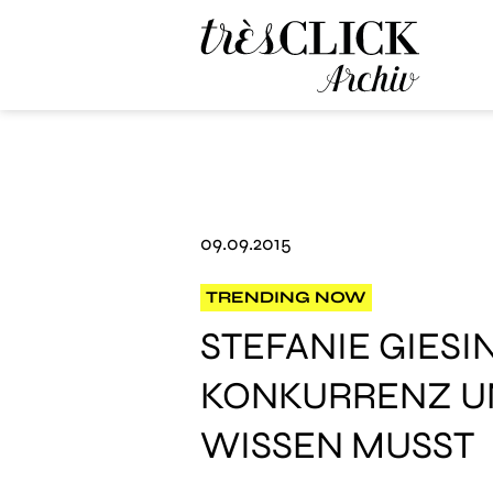
Très Click Archive
09.09.2015
TRENDING NOW
STEFANIE GIES
KONKURRENZ UN
WISSEN MUSST