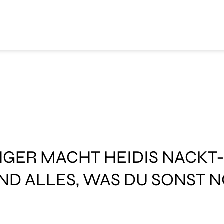
INGER MACHT HEIDIS NACKT
D ALLES, WAS DU SONST 