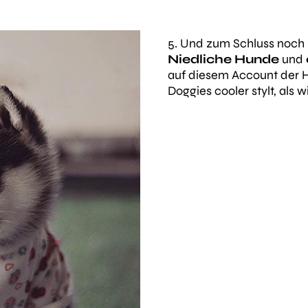
5. Und zum Schluss noch 
Niedliche Hunde
und
auf diesem Account der Hu
Doggies cooler stylt, als w