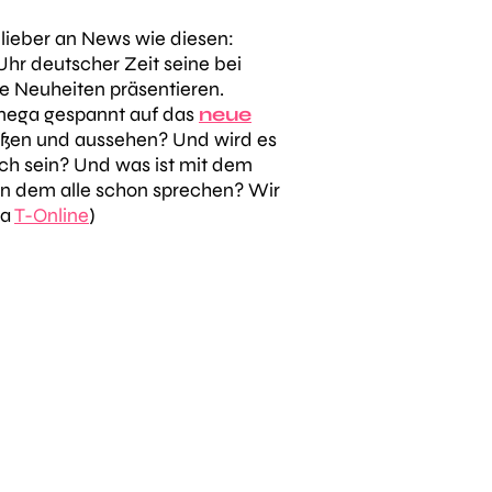
 lieber an News wie diesen:
hr deutscher Zeit seine bei
e Neuheiten präsentieren.
 mega gespannt auf das
neue
ißen und aussehen? Und wird es
ich sein? Und was ist mit dem
von dem alle schon sprechen? Wir
ia
T-Online
)