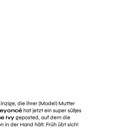
 Einzige, die ihrer (Model) Mutter
eyoncé
hat jetzt ein super süßes
e Ivy
geposted, auf dem die
on in der Hand hält. Früh übt sich!