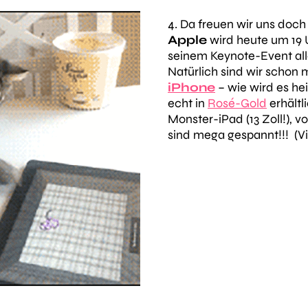
4. Da freuen wir uns doch
Apple
wird heute um 19 U
seinem Keynote-Event all
Natürlich sind wir schon
iPhone
– wie wird es he
echt in
Rosé-Gold
erhältl
Monster-iPad (13 Zoll!), 
sind mega gespannt!!! (V