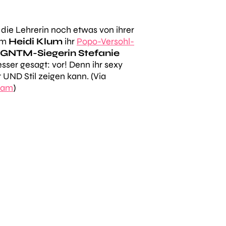
r die Lehrerin noch etwas von ihrer
em
Heidi Klum
ihr
Popo-Versohl-
GNTM-Siegerin Stefanie
sser gesagt: vor! Denn ihr sexy
 UND Stil zeigen kann. (Via
gram
)