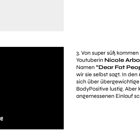
3. Von super süß kommen 
Youtuberin
Nicole Arb
Namen
“Dear Fat Peo
wir sie selbst sagt. In de
sich über übergewichtig
BodyPositive lustig. Aber 
angemessenen Einlauf s