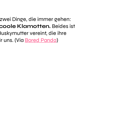
zwei Dinge, die immer gehen:
coole Klamotten.
Beides ist
skymutter vereint, die ihre
ir uns. (Via
Bored Panda
)