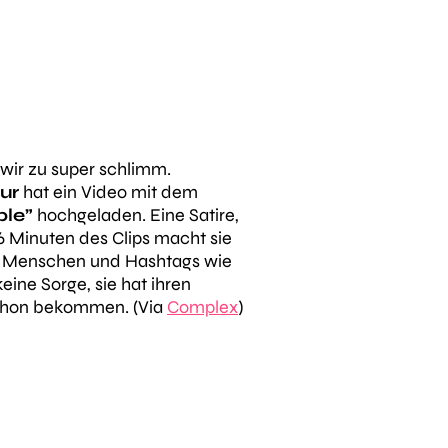
wir zu super schlimm.
our
hat ein Video mit dem
ple”
hochgeladen. Eine Satire,
n 6 Minuten des Clips macht sie
e Menschen und Hashtags wie
keine Sorge, sie hat ihren
chon bekommen. (Via
Complex
)