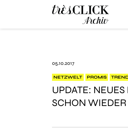
Très Click Archive
05.10.2017
NETZWELT
PROMIS
TREN
UPDATE: NEUES 
SCHON WIEDER