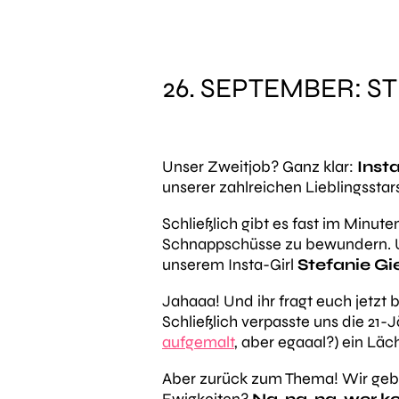
26. SEPTEMBER: S
Unser Zweitjob? Ganz klar:
Inst
unserer zahlreichen Lieblingssta
Schließlich gibt es fast im Minu
Schnappschüsse zu bewundern. U
unserem Insta-Girl
Stefanie Gi
Jahaaa! Und ihr fragt euch jetz
Schließlich verpasste uns die 21
aufgemalt
, aber egaaal?) ein Läch
Aber zurück zum Thema! Wir geben