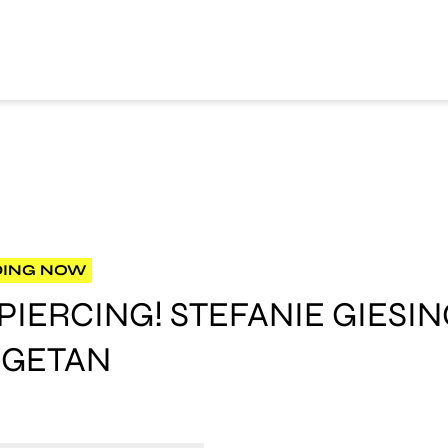
DING NOW
PIERCING! STEFANIE GIESIN
 GETAN