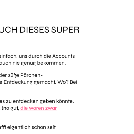
AUCH DIESES SUPER
s einfach, uns durch die Accounts
ch auch nie genug bekommen.
oder süße Pärchen-
ue Entdeckung gemacht. Wo? Bei
ues zu entdecken geben könnte.
 (na gut,
die waren zwar
i eigentlich schon seit