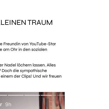
 KLEINEN TRAUM
üße Freundin von YouTube-Star
e am Ohr in den sozialen
er Nadel löchern lassen. Alles
 ? Doch die sympathische
in einem der Clips! Und wir freuen