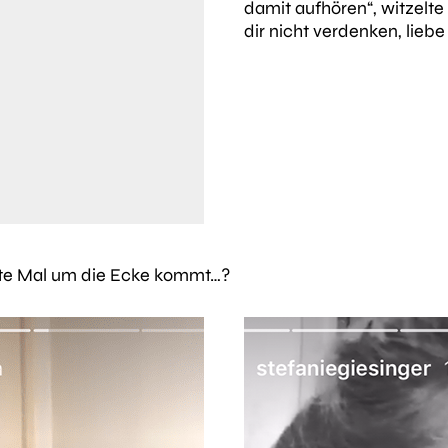
damit aufhören“
, witzelt
dir nicht verdenken, liebe 
ste Mal um die Ecke kommt…?