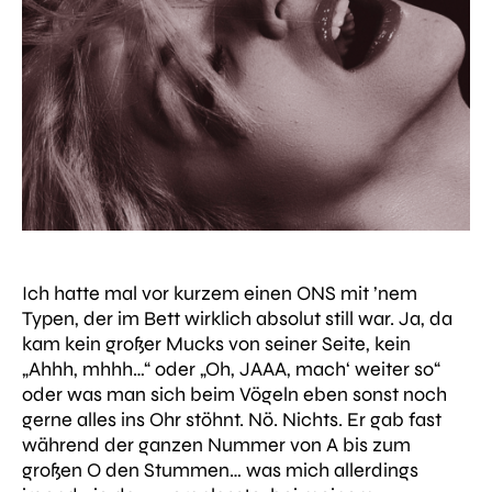
Ich hatte mal vor kurzem einen ONS mit ’nem
Typen, der im Bett wirklich absolut still war. Ja, da
kam kein großer Mucks von seiner Seite, kein
„Ahhh, mhhh…“
oder
„Oh, JAAA, mach‘ weiter so“
oder was man sich beim Vögeln eben sonst noch
gerne alles ins Ohr stöhnt. Nö. Nichts. Er gab fast
während der ganzen Nummer von A bis zum
großen O den Stummen… was mich allerdings