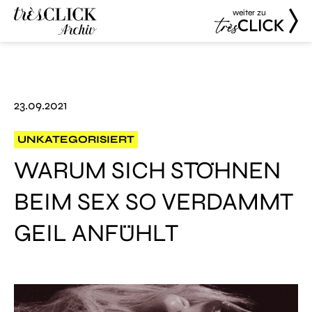
weiter zu
Très Click
Très Click
Archive
23.09.2021
UNKATEGORISIERT
WARUM SICH STÖHNEN
BEIM SEX SO VERDAMMT
GEIL ANFÜHLT