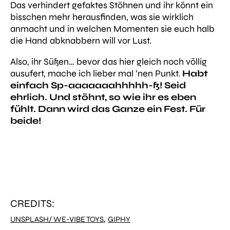
Das verhindert gefaktes Stöhnen und ihr könnt ein
bisschen mehr herausfinden, was sie wirklich
anmacht und in welchen Momenten sie euch halb
die Hand abknabbern will vor Lust.
Also, ihr Süßen… bevor das hier gleich noch völlig
ausufert, mache ich lieber mal ’nen Punkt.
Habt
einfach Sp-aaaaaaahhhhh-ß! Seid
ehrlich. Und stöhnt, so wie ihr es eben
fühlt. Dann wird das Ganze ein Fest. Für
beide!
CREDITS:
,
UNSPLASH/ WE-VIBE TOYS
GIPHY