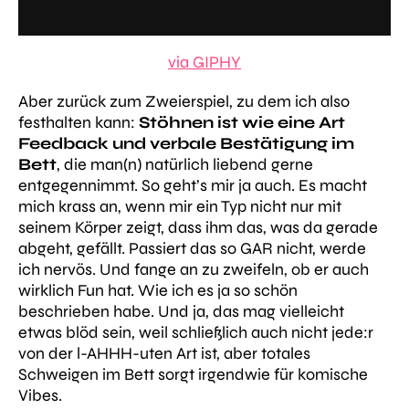
via GIPHY
Aber zurück zum Zweierspiel, zu dem ich also
festhalten kann:
Stöhnen ist wie eine Art
Feedback und verbale Bestätigung im
Bett
, die man(n) natürlich liebend gerne
entgegennimmt. So geht’s mir ja auch. Es macht
mich krass an, wenn mir ein Typ nicht nur mit
seinem Körper zeigt, dass ihm das, was da gerade
abgeht, gefällt. Passiert das so GAR nicht, werde
ich nervös. Und fange an zu zweifeln, ob er auch
wirklich Fun hat. Wie ich es ja so schön
beschrieben habe. Und ja, das mag vielleicht
etwas blöd sein, weil schließlich auch nicht jede:r
von der l-
AHHH
-uten Art ist, aber totales
Schweigen im Bett sorgt irgendwie für komische
Vibes.