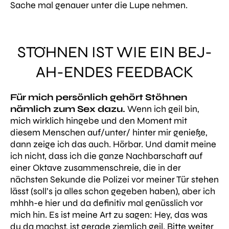
Sache mal genauer unter die Lupe nehmen.
STÖHNEN IST WIE EIN BEJ-
AH-ENDES FEEDBACK
Für mich persönlich gehört Stöhnen
nämlich zum Sex dazu.
Wenn ich geil bin,
mich wirklich hingebe und den Moment mit
diesem Menschen auf/unter/ hinter mir genieße,
dann zeige ich das auch. Hörbar. Und damit meine
ich nicht, dass ich die ganze Nachbarschaft auf
einer Oktave zusammenschreie, die in der
nächsten Sekunde die Polizei vor meiner Tür stehen
lässt (soll’s ja alles schon gegeben haben), aber ich
mhhh
-e hier und da definitiv mal genüsslich vor
mich hin. Es ist meine Art zu sagen:
Hey, das was
du da machst, ist gerade ziemlich geil. Bitte weiter