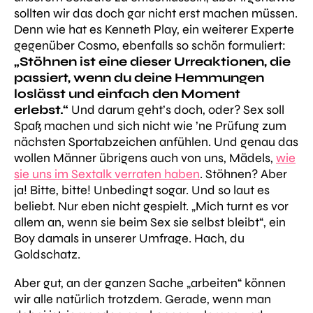
sollten wir das doch gar nicht erst machen müssen.
Denn wie hat es Kenneth Play, ein weiterer Experte
gegenüber
Cosmo
, ebenfalls so schön formuliert:
„Stöhnen ist eine dieser Urreaktionen, die
passiert, wenn du deine Hemmungen
loslässt und einfach den Moment
erlebst.“
Und darum geht’s doch, oder? Sex soll
Spaß machen und sich nicht wie ’ne Prüfung zum
nächsten Sportabzeichen anfühlen. Und genau das
wollen Männer übrigens auch von uns, Mädels,
wie
sie uns im Sextalk verraten haben
. Stöhnen? Aber
ja! Bitte, bitte! Unbedingt sogar. Und so laut es
beliebt. Nur eben nicht gespielt. „
Mich turnt es vor
allem an, wenn sie beim Sex sie selbst bleibt“
, ein
Boy damals in unserer Umfrage. Hach, du
Goldschatz.
Aber gut, an der ganzen Sache „arbeiten“ können
wir alle natürlich trotzdem. Gerade, wenn man