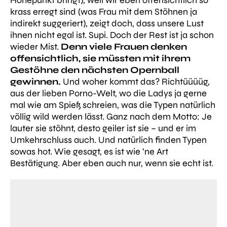
krass erregt sind (was Frau mit dem Stöhnen ja
indirekt suggeriert), zeigt doch, dass unsere Lust
ihnen nicht egal ist. Supi. Doch der Rest ist ja schon
wieder Mist.
Denn viele Frauen denken
offensichtlich, sie müssten mit ihrem
Gestöhne den nächsten Opernball
gewinnen.
Und woher kommt das? Richtüüüüg,
aus der lieben Porno-Welt, wo die Ladys ja gerne
mal wie am Spieß schreien, was die Typen natürlich
völlig wild werden lässt. Ganz nach dem Motto: Je
lauter sie stöhnt, desto geiler ist sie – und er im
Umkehrschluss auch. Und natürlich finden Typen
sowas hot. Wie gesagt, es ist wie ’ne Art
Bestätigung. Aber eben auch nur, wenn sie echt ist.