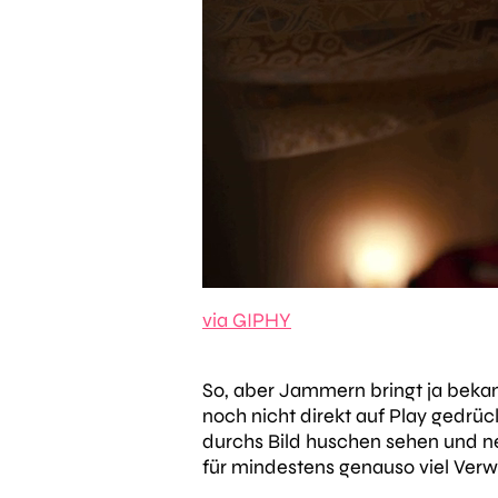
via GIPHY
So, aber Jammern bringt ja bekan
noch nicht direkt auf Play gedrück
durchs Bild huschen sehen und nei
für mindestens genauso viel Verwi