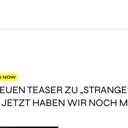
G NOW
NEUEN TEASER ZU „STRANGE
, JETZT HABEN WIR NOCH 