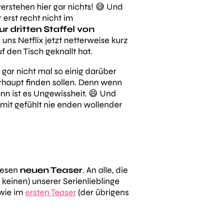
erstehen hier gar nichts! 😅 Und
rst recht nicht im
r dritten Staffel von
 uns Netflix jetzt
netterweise
kurz
 den Tisch geknallt hat.
 gar nicht mal so einig darüber
rhaupt finden sollen. Denn wenn
nn ist es Ungewissheit. 😄 Und
mit gefühlt nie enden wollender
diesen
neuen Teaser
. An alle, die
 keinen) unserer Serienlieblinge
wie im
ersten Teaser
(der übrigens