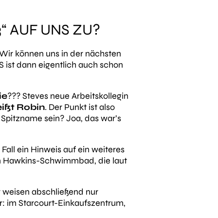
“ AUF UNS ZU?
: Wir können uns in der nächsten
 ist dann eigentlich auch schon
ie
??? Steves neue Arbeitskollegin
ißt Robin
. Der Punkt ist also
 Spitzname sein? Joa, das war’s
Fall ein Hinweis auf ein weiteres
im Hawkins-Schwimmbad, die laut
r weisen abschließend nur
ar: im Starcourt-Einkaufszentrum,