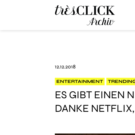
Très Click Archive
12.12.2018
ENTERTAINMENT
TRENDIN
ES GIBT EINEN 
DANKE NETFLIX