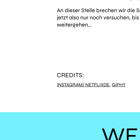
An dieser Stelle brechen wir die
jetzt also nur noch versuchen, b
weitergehen…
CREDITS:
,
INSTAGRAM/ NETFLIXDE
GIPHY
WE