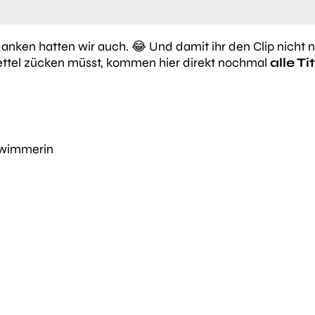
anken hatten wir auch. 😂 Und damit ihr den Clip nicht 
ettel zücken müsst, kommen hier direkt nochmal
alle Ti
hwimmerin