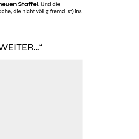
euen Staffel
. Und die
, die nicht völlig fremd ist) ins
 WEITER…“