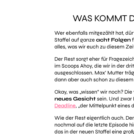
WAS KOMMT DA
Wer ebenfalls mitgezählt hat, dür
Staffel auf ganze
acht Folgen
f
alles, was wir euch zu diesem Ze
Der Rest sorgt eher für Fragezeic
im Scoops Ahoy, die wir in der dr
ausgeschlossen. Max‘ Mutter träg
dann aber auch schon zu diesem 
Okay, was „wissen“ wir noch?
Die
neues Gesicht
sein. Und zwar
Deadline
,
„der Mittelpunkt eines 
Wie der Rest eigentlich auch. De
nochmal auf die letzte Episode h
das in der neuen Staffel eine gro