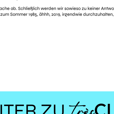
 Sache ab. Schließlich werden wir sowieso zu keiner An
is zum Sommer 1985, ähhh, 2019, irgendwie durchzuhalten
ITER ZU