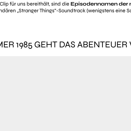
lip für uns bereithält, sind die
Episodennamen der n
en „Stranger Things“-Soundtrack (wenigstens eine Sache
ER 1985 GEHT DAS ABENTEUER