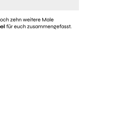
noch zehn weitere Male
tel
für euch zusammengefasst.