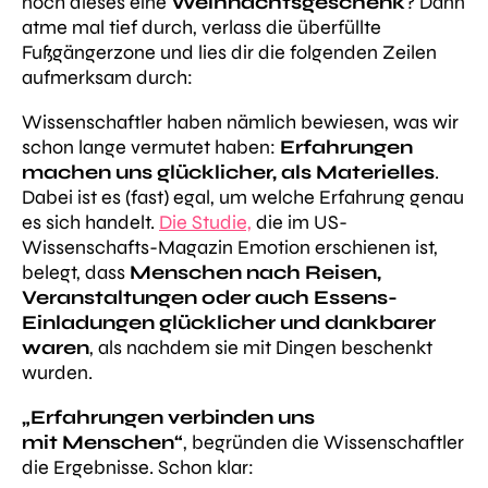
noch dieses eine
Weihnachtsgeschenk
? Dann
atme mal tief durch, verlass die überfüllte
Fußgängerzone und lies dir die folgenden Zeilen
aufmerksam durch:
Wissenschaftler haben nämlich bewiesen, was wir
schon lange vermutet haben:
Erfahrungen
machen uns glücklicher, als Materielles
.
Dabei ist es (fast) egal, um welche Erfahrung genau
es sich handelt.
Die Studie,
die im US-
Wissenschafts-Magazin Emotion erschienen ist,
belegt, dass
Menschen nach Reisen,
Veranstaltungen oder auch Essens-
Einladungen glücklicher und dankbarer
waren
, als nachdem sie mit Dingen beschenkt
wurden.
„Erfahrungen verbinden uns
mit
Menschen“
, begründen die Wissenschaftler
die Ergebnisse. Schon klar: