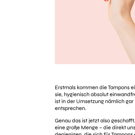
Erstmals kommen die Tampons eine
sie, hygienisch absolut einwandfre
ist in der Umsetzung nämlich gar 
entsprechen.
Genau das ist jetzt also geschaf
eine große Menge – die direkt un
denjenigen, die sich für Tampons