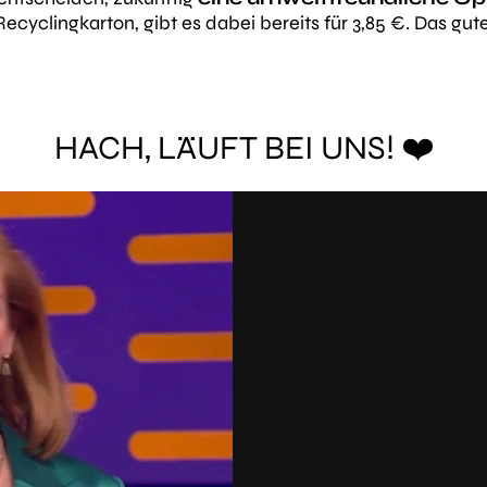
ecyclingkarton, gibt es dabei bereits für 3,85 €. Das gut
HACH, LÄUFT BEI UNS! ❤️