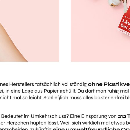
s Herstellers tatsächlich vollständig
ohne Plastikv
i, in eine Lage aus Papier gehüllt. Da darf man ruhig mal
nicht mal so leicht. Schließlich muss alles bakterienfrei
ft. Bedeutet im Umkehrschluss? Eine Einsparung von
212 
ser Herzchen hüpfen lässt. Weil sich wirklich mal etwas 
 entscheiden, zukünftig
eine umweltfreundliche Op