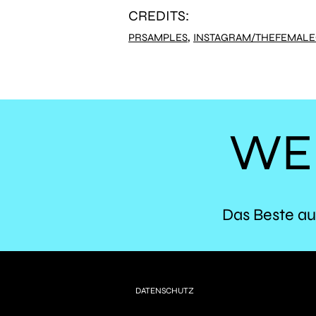
CREDITS:
,
PRSAMPLES
INSTAGRAM/THEFEMAL
WE
Das Beste au
DATENSCHUTZ