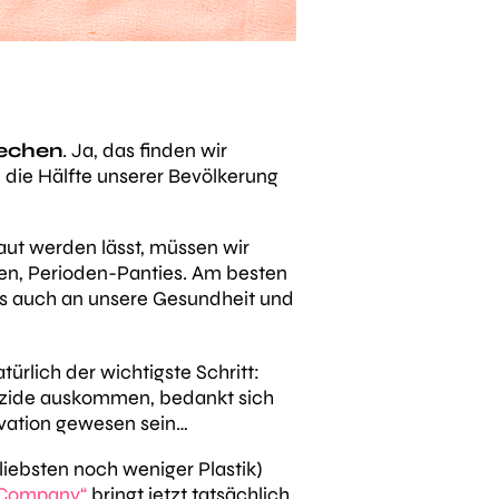
rechen
. Ja, das finden wir
l die Hälfte unserer Bevölkerung
ut werden lässt, müssen wir
en, Perioden-Panties. Am besten
als auch an unsere Gesundheit und
ürlich der wichtigste Schritt:
zide auskommen, bedankt sich
novation gewesen sein…
iebsten noch weniger Plastik)
 Company“
bringt jetzt tatsächlich