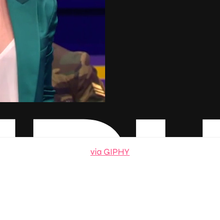
via GIPHY