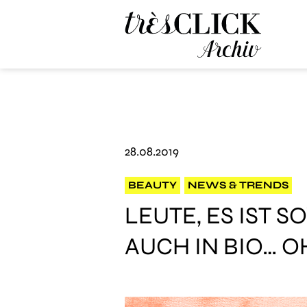
Très Click Archive
28.08.2019
BEAUTY
NEWS & TRENDS
LEUTE, ES IST 
AUCH IN BIO… 