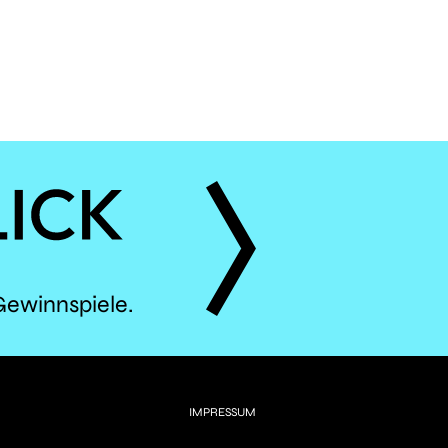
ÈS
Gewinnspiele.
IMPRESSUM