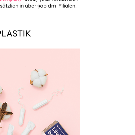
tzlich in über 900 dm-Filialen.
PLASTIK