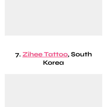
7.
Zihee Tattoo
, South
Korea