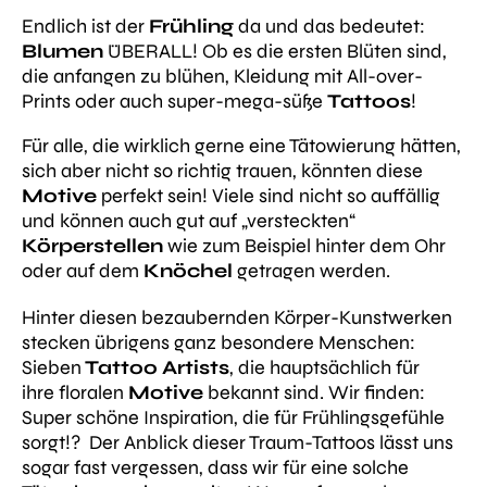
Endlich ist der
Frühling
da und das bedeutet:
Blumen
ÜBERALL! Ob es die ersten Blüten sind,
die anfangen zu blühen, Kleidung mit All-over-
Prints oder auch super-mega-süße
Tattoos
!
Für alle, die wirklich gerne eine Tätowierung hätten,
sich aber nicht so richtig trauen, könnten diese
Motive
perfekt sein! Viele sind nicht so auffällig
und können auch gut auf „versteckten“
Körperstellen
wie zum Beispiel hinter dem Ohr
oder auf dem
Knöchel
getragen werden.
Hinter diesen bezaubernden Körper-Kunstwerken
stecken übrigens ganz besondere Menschen:
Sieben
Tattoo Artists
, die hauptsächlich für
ihre floralen
Motive
bekannt sind. Wir finden:
Super schöne Inspiration, die für Frühlingsgefühle
sorgt!? Der Anblick dieser Traum-Tattoos lässt uns
sogar fast vergessen, dass wir für eine solche