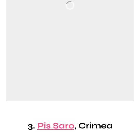
3.
Pis Saro
, Crimea