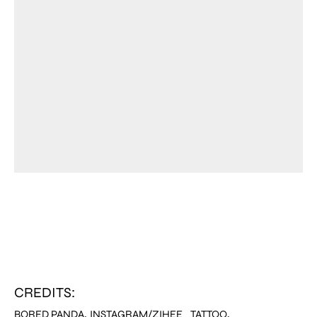
CREDITS:
,
,
BORED PANDA
INSTAGRAM/ZIHEE_TATTOO