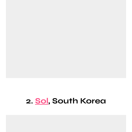
2.
Sol
, South Korea