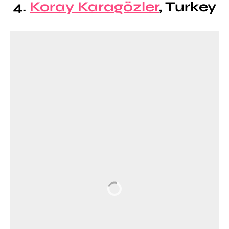
4.
Koray Karagözler
, Turkey