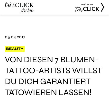
weiter zu
Très Click
Très Click
Archive
05.04.2017
BEAUTY
VON DIESEN 7 BLUMEN-
TATTOO-ARTISTS WILLST
DU DICH GARANTIERT
TÄTOWIEREN LASSEN!