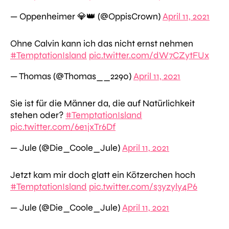
— Oppenheimer 💎👑 (@OppisCrown)
April 11, 2021
Ohne Calvin kann ich das nicht ernst nehmen
#TemptationIsland
pic.twitter.com/dW7CZytFUx
— Thomas (@Thomas__2290)
April 11, 2021
Sie ist für die Männer da, die auf Natürlichkeit
stehen oder?
#TemptationIsland
pic.twitter.com/6e1jxTr6Df
— Jule (@Die_Coole_Jule)
April 11, 2021
Jetzt kam mir doch glatt ein Kötzerchen hoch
#TemptationIsland
pic.twitter.com/s3yzyly4P6
— Jule (@Die_Coole_Jule)
April 11, 2021