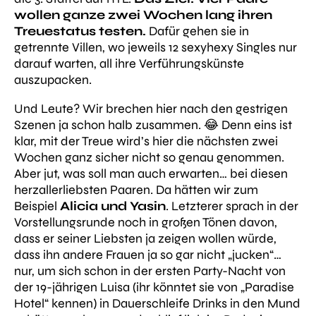
wollen ganze zwei Wochen lang ihren
Treuestatus testen.
Dafür gehen sie in
getrennte Villen, wo jeweils 12 sexyhexy Singles nur
darauf warten, all ihre Verführungskünste
auszupacken.
Und Leute? Wir brechen hier nach den gestrigen
Szenen ja schon halb zusammen. 😂 Denn eins ist
klar, mit der Treue wird’s hier die nächsten zwei
Wochen ganz sicher nicht so genau genommen.
Aber jut, was soll man auch erwarten… bei diesen
herzallerliebsten Paaren. Da hätten wir zum
Beispiel
Alicia und Yasin
. Letzterer sprach in der
Vorstellungsrunde noch in großen Tönen davon,
dass er seiner Liebsten ja zeigen wollen würde,
dass ihn andere Frauen ja so gar nicht
„jucken“
…
nur, um sich schon in der ersten Party-Nacht von
der 19-jährigen Luisa (ihr könntet sie von „Paradise
Hotel“ kennen) in Dauerschleife Drinks in den Mund