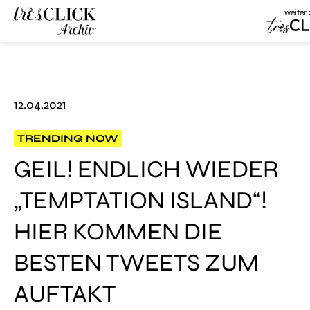
weiter
Très Cl
Très Click
Archive
12.04.2021
TRENDING NOW
GEIL! ENDLICH WIEDER
„TEMPTATION ISLAND“!
HIER KOMMEN DIE
BESTEN TWEETS ZUM
AUFTAKT