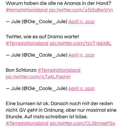
Warum haben die alle ne Ananas in der Hand?
#temptationisland
pic.twitter.com/4f2So8wVnn
— Jule (@Die_Coole_Jule)
April 11, 2021
Twitter, wie es auf Drama wartet
#TemptationIsland
pic.twitter.com/tzvT766X8L
— Jule (@Die_Coole_Jule)
April 11, 2021
Bon Schlonzo
#TemptationIsland
pic.twitter.com/5T2ALPsgHn
— Jule (@Die_Coole_Jule)
April 11, 2021
Eine bumsen ist ok. Danach noch mit der reden
nicht. GV geht in Ordnung, aber nur maximal eine
Stunde. Auf Insta schreiben ist böse.
#TemptationIsland
pic.twitter.com/CjJBmaePSx