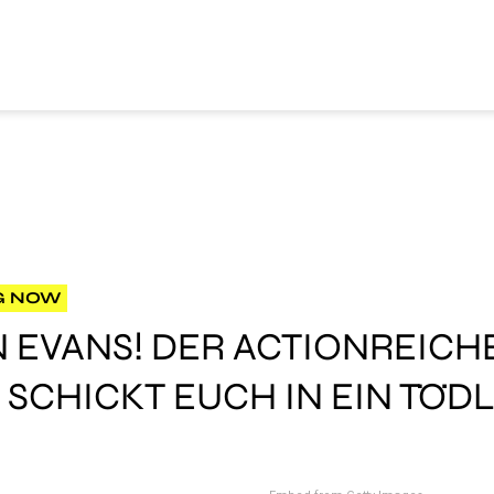
G NOW
 EVANS! DER ACTIONREICHE
 SCHICKT EUCH IN EIN TÖD