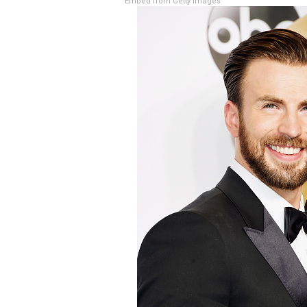
Embed from Getty Images