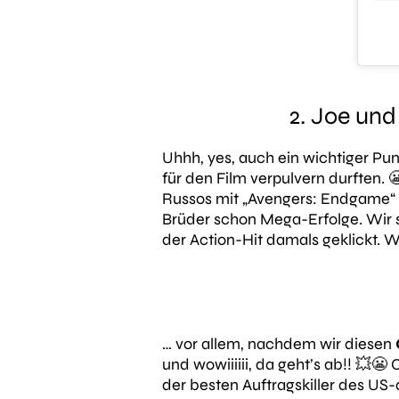
2. Joe und
Uhhh, yes, auch ein wichtiger Pun
für den Film verpulvern durften. 
Russos mit „Avengers: Endgame“ 
Brüder schon Mega-Erfolge. Wir s
der Action-Hit damals geklickt. 
… vor allem, nachdem wir diesen
und wowiiiiii, da geht’s ab!! 💥😬
der besten Auftragskiller des US