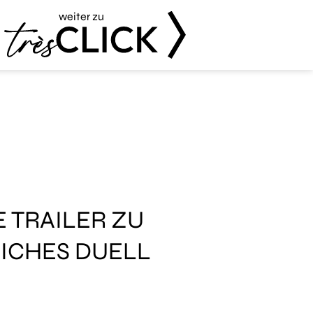
weiter zu
Très Click
 TRAILER ZU
LICHES DUELL