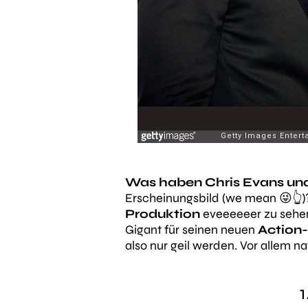
Was haben Chris Evans un
Erscheinungsbild (we mean 😜👆)?
Produktion
eveeeeeer zu sehen
Gigant für seinen neuen
Action-
also nur geil werden. Vor allem 
1