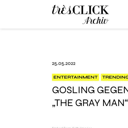
Très Click Archive
25.05.2022
ENTERTAINMENT
TRENDIN
GOSLING GEGEN
„THE GRAY MAN“