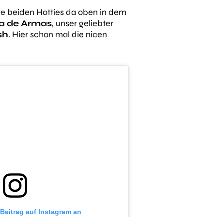
die beiden Hotties da oben in dem
a de Armas
, unser geliebter
sh
. Hier schon mal die nicen
 Beitrag auf Instagram an