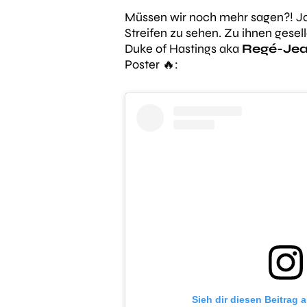
Müssen wir noch mehr sagen?! Ja,
Streifen zu sehen. Zu ihnen gese
Duke of Hastings aka
Regé-Jea
Poster 🔥:
Sieh dir diesen Beitrag 