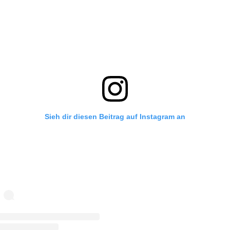
Sieh dir diesen Beitrag auf Instagram an