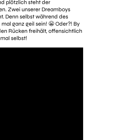
 plötzlich steht der
ngen. Zwei unserer Dreamboys
t. Denn selbst während des
al ganz geil sein! 😬 Oder?! By
en Rücken freihält, offensichtlich
mal selbst!