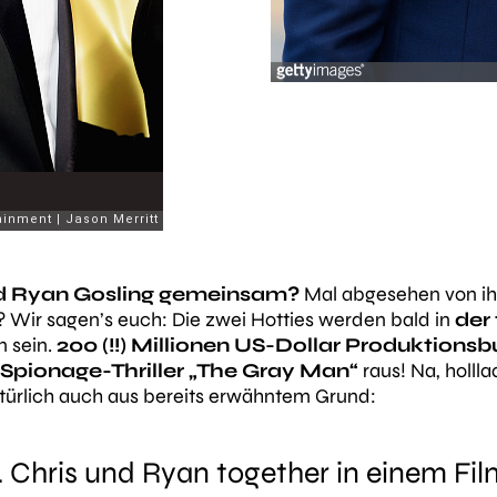
d Ryan Gosling gemeinsam?
Mal abgesehen von ih
 Wir sagen’s euch: Die zwei Hotties werden bald in
der 
 sein.
200 (!!) Millionen US-Dollar Produktions
Spionage-Thriller „The Gray Man“
raus! Na, holl
natürlich auch aus bereits erwähntem Grund:
. Chris und Ryan together in einem Fi