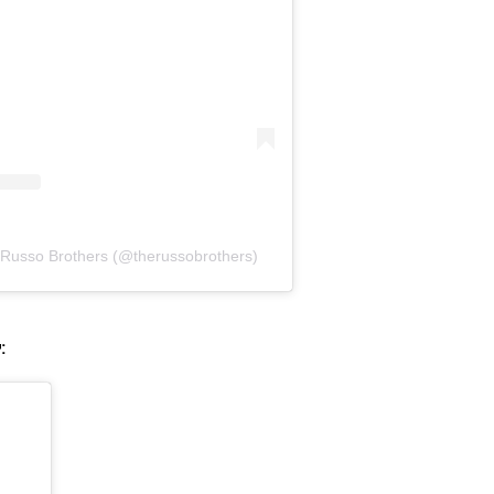
e Russo Brothers (@therussobrothers)
: