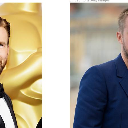
Embed from Getty Images