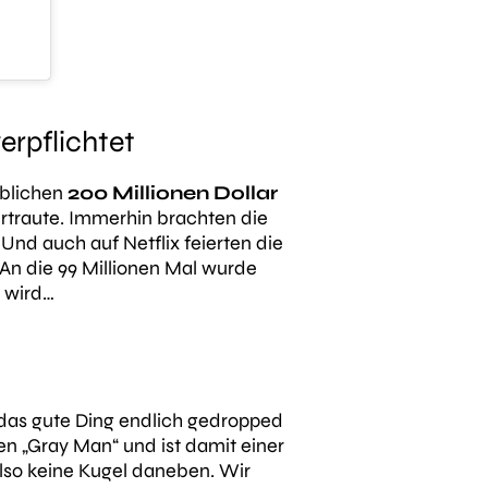
erpflichtet
ublichen
200 Millionen Dollar
ertraute. Immerhin brachten die
 Und auch auf Netflix feierten die
 An die 99 Millionen Mal wurde
n wird…
 das gute Ding endlich gedropped
den „Gray Man“ und ist damit einer
lso keine Kugel daneben. Wir