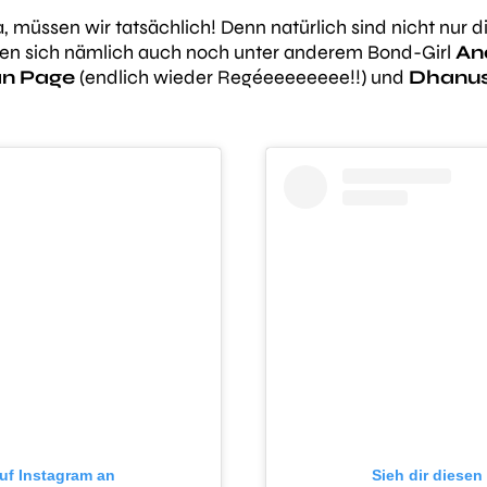
 müssen wir tatsächlich! Denn natürlich sind nicht nur 
llen sich nämlich auch noch unter anderem Bond-Girl
An
n Page
(endlich wieder Regéeeeeeeee!!) und
Dhanu
auf Instagram an
Sieh dir diesen