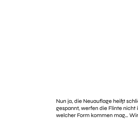
Nun ja, die Neuauflage heißt schl
gespannt, werfen die Flinte nich
welcher Form kommen mag… Wir 