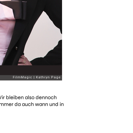
Wir bleiben also dennoch
s immer da auch wann und in