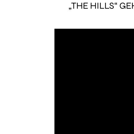
„THE HILLS“ G