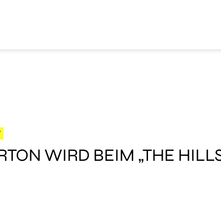
W
ARTON WIRD BEIM „THE HIL