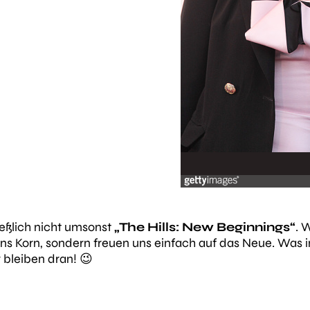
ießlich nicht umsonst
„The Hills: New Beginnings“
. 
t ins Korn, sondern freuen uns einfach auf das Neue. Wa
bleiben dran! 😉