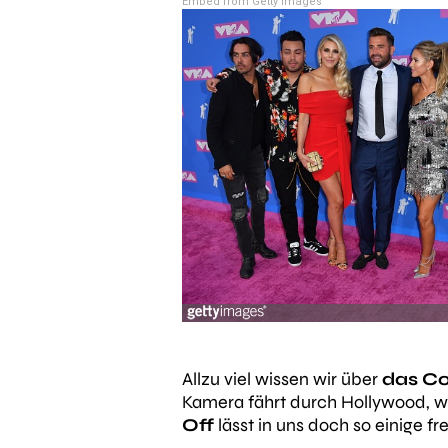
Embed from Getty Images
Allzu viel wissen wir über
das C
Kamera fährt durch Hollywood, w
Off
lässt in uns doch so einige f