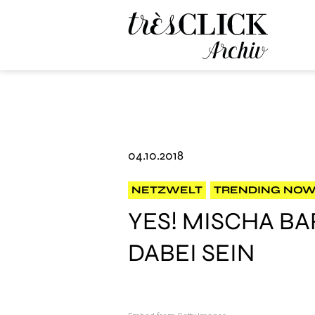
Très Click Archive
04.10.2018
NETZWELT
TRENDING NO
YES! MISCHA B
DABEI SEIN