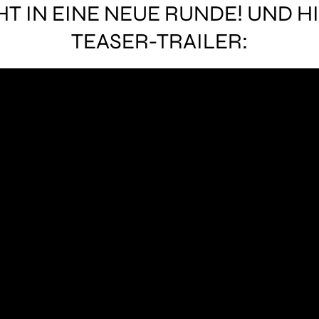
EHT IN EINE NEUE RUNDE! UND 
TEASER-TRAILER: