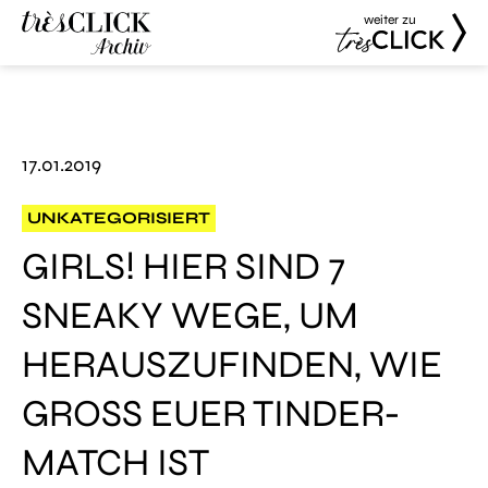
weiter zu
Très Click
Très Click
Archive
17.01.2019
UNKATEGORISIERT
GIRLS! HIER SIND 7
SNEAKY WEGE, UM
HERAUSZUFINDEN, WIE
GROSS EUER TINDER-M
ATCH IST