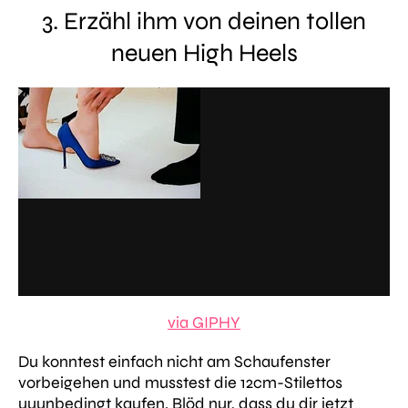
3. Erzähl ihm von deinen tollen
neuen High Heels
via GIPHY
Du konntest einfach nicht am Schaufenster
vorbeigehen und musstest die 12cm-Stilettos
uuunbedingt kaufen. Blöd nur, dass du dir jetzt