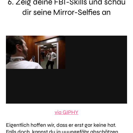
6. Zeig deine FBI-Skills und schau
dir seine Mirror-Selfies an
via GIPHY
Eigentlich hoffen wir, dass er erst gar keine hat.
Falls doch, kannst du ja uuungefähr abschätzen,