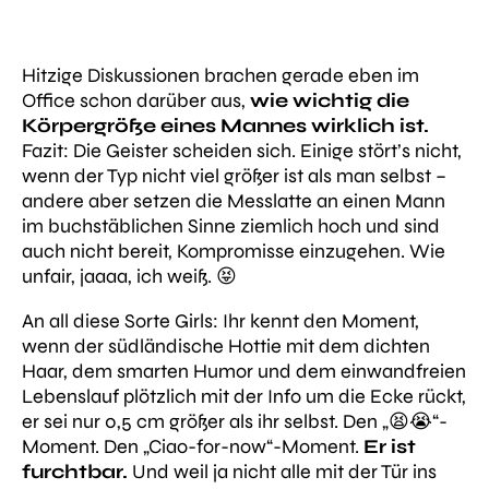
Hitzige Diskussionen brachen gerade eben im
Office schon darüber aus,
wie wichtig die
Körpergröße eines Mannes
wirklich
ist.
Fazit: Die Geister scheiden sich. Einige stört’s nicht,
wenn der Typ nicht viel größer ist als man selbst –
andere aber setzen die Messlatte an einen Mann
im buchstäblichen Sinne ziemlich hoch und sind
auch nicht bereit, Kompromisse einzugehen. Wie
unfair, jaaaa, ich weiß. 😝
An all diese Sorte Girls: Ihr kennt den Moment,
wenn der südländische Hottie mit dem dichten
Haar, dem smarten Humor und dem einwandfreien
Lebenslauf plötzlich mit der Info um die Ecke rückt,
er sei nur 0,5 cm größer als ihr selbst. Den „😫😭“-
Moment. Den „Ciao-for-now“-Moment.
Er ist
furchtbar.
Und weil ja nicht alle mit der Tür ins