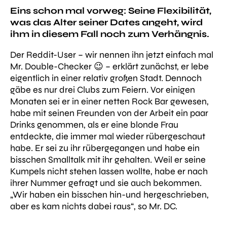
Eins schon mal vorweg: Seine Flexibilität,
was das Alter seiner Dates angeht, wird
ihm in diesem Fall noch zum Verhängnis.
Der Reddit-User – wir nennen ihn jetzt einfach mal
Mr. Double-Checker 😉 – erklärt zunächst, er lebe
eigentlich in einer relativ großen Stadt. Dennoch
gäbe es nur drei Clubs zum Feiern. Vor einigen
Monaten sei er in einer netten Rock Bar gewesen,
habe mit seinen Freunden von der Arbeit ein paar
Drinks genommen, als er eine blonde Frau
entdeckte, die immer mal wieder rübergeschaut
habe. Er sei zu ihr rübergegangen und habe ein
bisschen Smalltalk mit ihr gehalten. Weil er seine
Kumpels nicht stehen lassen wollte, habe er nach
ihrer Nummer gefragt und sie auch bekommen.
„Wir haben ein bisschen hin-und hergeschrieben,
aber es kam nichts dabei raus“
, so Mr. DC.