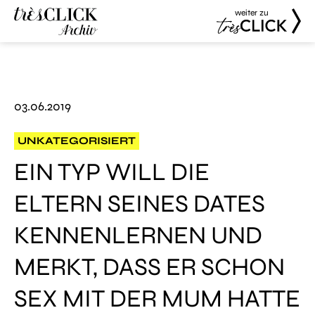
weiter zu
Très Click
Très Click
Archive
03.06.2019
UNKATEGORISIERT
EIN TYP WILL DIE
ELTERN SEINES DATES
KENNENLERNEN UND
MERKT, DASS ER SCHON
SEX MIT DER MUM HATTE