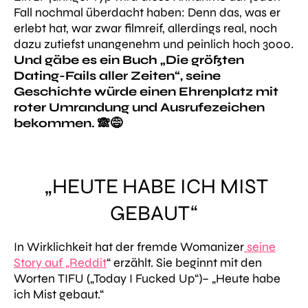
Fall nochmal überdacht haben: Denn das, was er
erlebt hat, war zwar filmreif, allerdings real, noch
dazu zutiefst unangenehm und peinlich hoch 3000.
Und gäbe es ein Buch „Die größten
Dating-Fails aller Zeiten“, seine
Geschichte würde einen Ehrenplatz mit
roter Umrandung und Ausrufezeichen
bekommen. 🙈😅
„HEUTE HABE ICH MIST
GEBAUT“
In Wirklichkeit hat der fremde Womanizer
seine
Story auf „Reddit
“ erzählt. Sie beginnt mit den
Worten TIFU („Today I Fucked Up“)–
„Heute habe
ich Mist gebaut.“