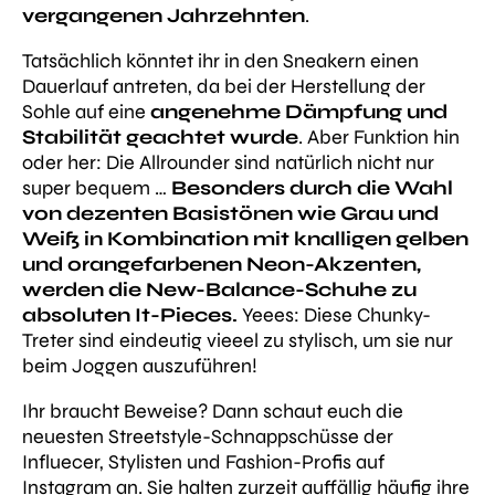
vergangenen Jahrzehnten
.
Tatsächlich könntet ihr in den Sneakern einen
Dauerlauf antreten, da bei der Herstellung der
Sohle auf eine
angenehme Dämpfung und
Stabilität geachtet wurde
. Aber Funktion hin
oder her: Die Allrounder sind natürlich nicht nur
super bequem …
Besonders durch die Wahl
von dezenten Basistönen wie Grau und
Weiß in Kombination mit knalligen gelben
und orangefarbenen Neon-Akzenten,
werden die New-Balance-Schuhe zu
absoluten It-Pieces.
Yeees: Diese Chunky-
Treter sind eindeutig vieeel zu stylisch, um sie nur
beim Joggen auszuführen!
Ihr braucht Beweise? Dann schaut euch die
neuesten Streetstyle-Schnappschüsse der
Influecer, Stylisten und Fashion-Profis auf
Instagram an. Sie halten zurzeit auffällig häufig ihre