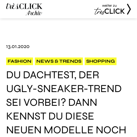
weiter zu
Très Click
Très Click
Archive
13.01.2020
FASHION
NEWS & TRENDS
SHOPPING
DU DACHTEST, DER
UGLY-SNEAKER-TREND
SEI VORBEI? DANN
KENNST DU DIESE
NEUEN MODELLE NOCH