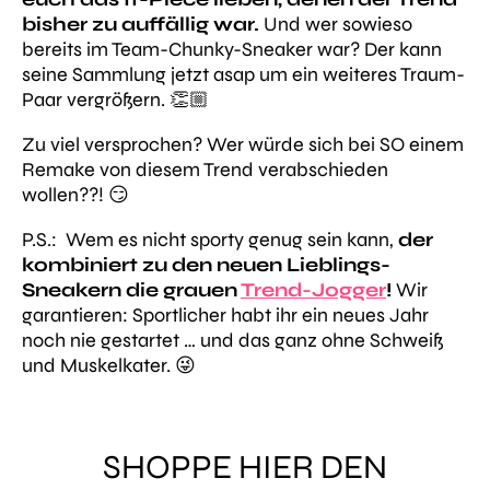
bisher zu auffällig war.
Und wer sowieso
bereits im Team-Chunky-Sneaker war? Der kann
seine Sammlung jetzt asap um ein weiteres Traum-
Paar vergrößern. 👏🏼
Zu viel versprochen? Wer würde sich bei SO einem
Remake von diesem Trend verabschieden
wollen??! 😏
P.S.: Wem es nicht sporty genug sein kann,
der
kombiniert zu den neuen Lieblings-
Sneakern die grauen
Trend-Jogger
!
Wir
garantieren: Sportlicher habt ihr ein neues Jahr
noch nie gestartet … und das ganz ohne Schweiß
und Muskelkater. 😜
SHOPPE HIER DEN