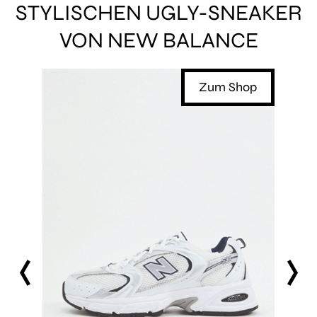
STYLISCHEN UGLY-SNEAKER
VON NEW BALANCE
Shop
Zum Shop
prev
next