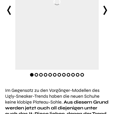
prev
next
Im Gegensatz zu den Vorgänger-Modellen des
Ugly-Sneaker-Trends haben die neuen Schuhe
keine klobige Plateau-Sohle.
Aus diesem Grund
werden jetzt auch all diejenigen unter
euch das It-Piece lieben, denen der Trend