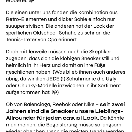
eroberte. 😅
Die einen unter uns fanden die Kombination aus
Retro-Elementen und dicker Sohle einfach nur
suuuper stylisch. Die anderen hat der Look der
sportlichen Oldschool-Schuhe zu sehr an die
Tennis-Treter von Opa erinnert.
Doch mittlerweile müssen auch die Skeptiker
zugeben, dass sich die klobigen Sneaker still und
heimlich in ihr Herz und damit an ihre Füße
geschlichen haben. (Was blieb ihnen auch anderes
übrig, da wirklich JEDE (!) Schuhmarke die Ugly-
oder Chunky-Modelle inzwischen in ihr Sortiment
aufgenommen hat. 😜)
Ob von Balenciaga, Reebok oder Nike –
seit zwei
Jahren sind die Sneaker unsere Lieblings-
Allrounder für jeden casual Look
. Da könnte
man meinen, die Begeisterung müsse so langsam
wieder abebben. Denn die meisten Trends werden