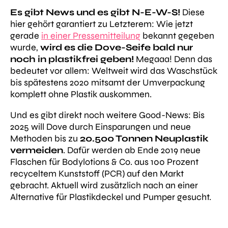
Es gibt News und es gibt N-E-W-S!
Diese
hier gehört garantiert zu Letzterem: Wie jetzt
gerade
in einer Pressemitteilung
bekannt gegeben
wurde,
wird es die Dove-Seife bald nur
noch in plastikfrei geben!
Megaaa! Denn das
bedeutet vor allem: Weltweit wird das Waschstück
bis spätestens 2020 mitsamt der Umverpackung
komplett ohne Plastik auskommen.
Und es gibt direkt noch weitere Good-News: Bis
2025 will Dove durch Einsparungen und neue
Methoden bis zu
20.500 Tonnen Neuplastik
vermeiden
. Dafür werden a
b Ende 2019 neue
Flaschen für Bodylotions & Co. aus 100 Prozent
recyceltem Kunststoff (PCR) auf den Markt
gebracht. Aktuell wird zusätzlich nach an einer
Alternative für Plastikdeckel und Pumper gesucht.