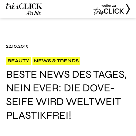
weiter zu
Très Click
Très Click
Archive
22.10.2019
BEAUTY
NEWS & TRENDS
BESTE NEWS DES TAGES,
NEIN EVER: DIE DOVE-
SEIFE WIRD WELTWEIT
PLASTIKFREI!