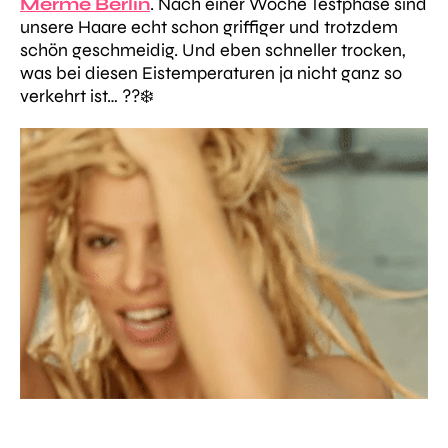
Merme Berlin
. Nach einer Woche Testphase sind
unsere Haare echt schon griffiger und trotzdem
schön geschmeidig. Und eben schneller trocken,
was bei diesen Eistemperaturen ja nicht ganz so
verkehrt ist… ??❄️