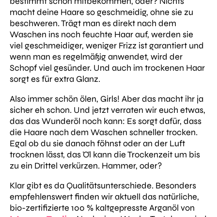
bestimmt schon mitbekommen, oder? Nichts
macht deine Haare so geschmeidig, ohne sie zu
beschweren. Trägt man es direkt nach dem
Waschen ins noch feuchte Haar auf, werden sie
viel geschmeidiger, weniger Frizz ist garantiert und
wenn man es regelmäßig anwendet, wird der
Schopf viel gesünder. Und auch im trockenen Haar
sorgt es für extra Glanz.
Also immer schön ölen, Girls! Aber das macht ihr ja
sicher eh schon. Und jetzt verraten wir euch etwas,
das das Wunderöl noch kann: Es sorgt dafür, dass
die Haare nach dem Waschen schneller trocken.
Egal ob du sie danach föhnst oder an der Luft
trocknen lässt, das Öl kann die Trockenzeit um bis
zu ein Drittel verkürzen. Hammer, oder?
Klar gibt es da Qualitätsunterschiede. Besonders
empfehlenswert finden wir aktuell das natürliche,
bio-zertifizierte 100 % kaltgepresste Arganöl von