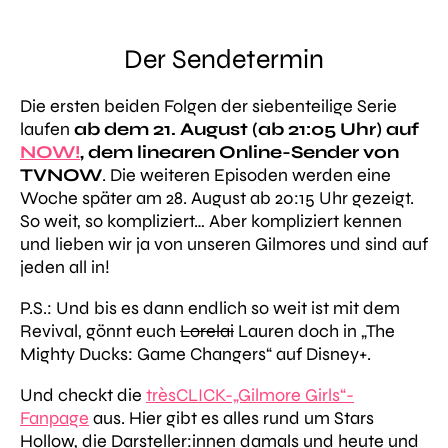
Der Sendetermin
Die ersten beiden Folgen der siebenteilige Serie
laufen
ab dem 21. August (ab 21:05 Uhr) auf
NOW!
, dem linearen Online-Sender von
TVNOW
. Die weiteren Episoden werden eine
Woche später am 28. August ab 20:15 Uhr gezeigt.
So weit, so kompliziert… Aber kompliziert kennen
und lieben wir ja von unseren Gilmores und sind auf
jeden all in!
P.S.: Und bis es dann endlich so weit ist mit dem
Revival, gönnt euch
Lorelai
Lauren doch in „The
Mighty Ducks: Game Changers“ auf Disney+.
Und checkt die
trèsCLICK-„Gilmore Girls“-
Fanpage
aus. Hier gibt es alles rund um Stars
Hollow, die Darsteller:innen damals und heute und