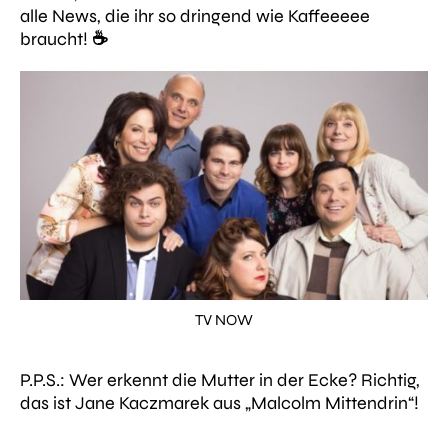
alle News, die ihr so dringend wie Kaffeeeee
braucht!
☕️
TV NOW
P.P.S.: Wer erkennt die Mutter in der Ecke? Richtig,
das ist Jane Kaczmarek aus „Malcolm Mittendrin“!