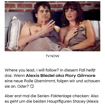
TV NOW
Where you lead, I will follow?
In diesem Fall heißt
das: Wenn
Alexis Bledel aka Rory Gilmore
eine neue Rolle übernimmt, folgen wir und schauen
sie an. Oder? 😏
Aber erst mal die Serien-Faktenlage checken: Also
es geht um die beiden Hauptfiguren Stacey (Alexis