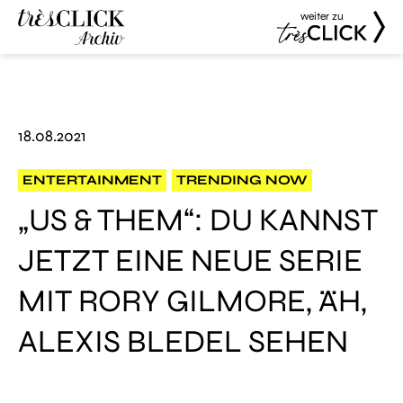
weiter zu
Très Click
Très Click
Archive
18.08.2021
ENTERTAINMENT
TRENDING NOW
„US & THEM“: DU KANNST
JETZT EINE NEUE SERIE
MIT RORY GILMORE, ÄH,
ALEXIS BLEDEL SEHEN