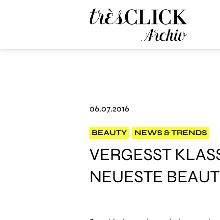
Très Click Archive
06.07.2016
BEAUTY
NEWS & TRENDS
VERGESST KLAS
NEUESTE BEAUT