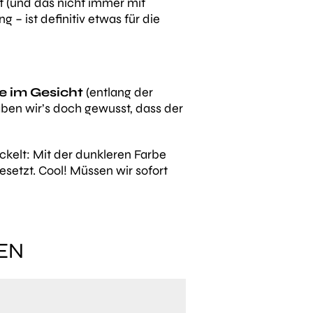
 (und das nicht immer mit
g – ist definitiv etwas für die
e im Gesicht
(entlang der
ben wir’s doch gewusst, dass der
ckelt: Mit der dunkleren Farbe
esetzt. Cool! Müssen wir sofort
EN