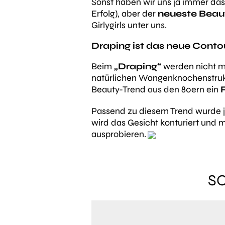
Sonst haben wir uns ja immer das
Erfolg), aber der
neueste Beau
Girlygirls unter uns.
Draping ist das neue Conto
Beim
„Draping“
werden nicht m
natürlichen Wangenknochenstrukt
Beauty-Trend aus den 80ern ein
Passend zu diesem Trend wurde j
wird das Gesicht konturiert und 
ausprobieren.
S