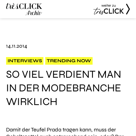
weiter zu
Très Click
Très Click
Archive
14.11.2014
INTERVIEWS
TRENDING NOW
SO VIEL VERDIENT MAN
IN DER MODEBRANCHE
WIRKLICH
Damit der Teufel Prada tragen kann, muss der