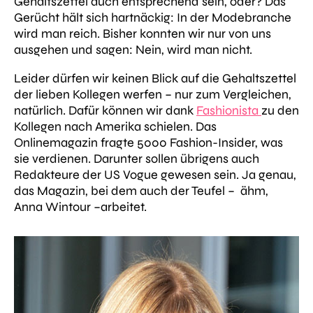
Gehaltszettel auch entsprechend sein, oder? Das
Gerücht hält sich hartnäckig: In der Modebranche
wird man reich. Bisher konnten wir nur von uns
ausgehen und sagen: Nein, wird man nicht.
Leider dürfen wir keinen Blick auf die Gehaltszettel
der lieben Kollegen werfen – nur zum Vergleichen,
natürlich. Dafür können wir dank
Fashionista
zu den
Kollegen nach Amerika schielen. Das
Onlinemagazin fragte 5000 Fashion-Insider, was
sie verdienen. Darunter sollen übrigens auch
Redakteure der US Vogue gewesen sein. Ja genau,
das Magazin, bei dem auch der Teufel – ähm,
Anna Wintour –arbeitet.