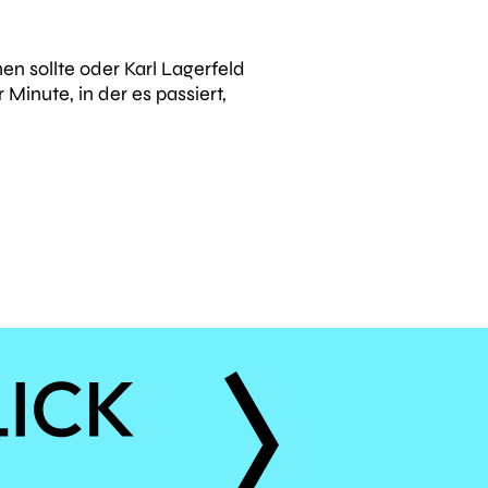
n sollte oder Karl Lagerfeld
r
Minute
, in der es passiert,