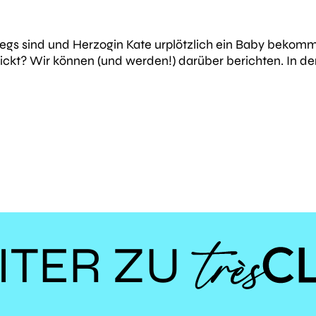
gs sind und Herzogin Kate urplötzlich ein Baby bekomme
ckt? Wir können (und werden!) darüber berichten. In de
ITER ZU