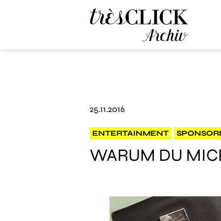
Très Click Archive
25.11.2016
ENTERTAINMENT
SPONSOR
WARUM DU MICR
Zum Shop