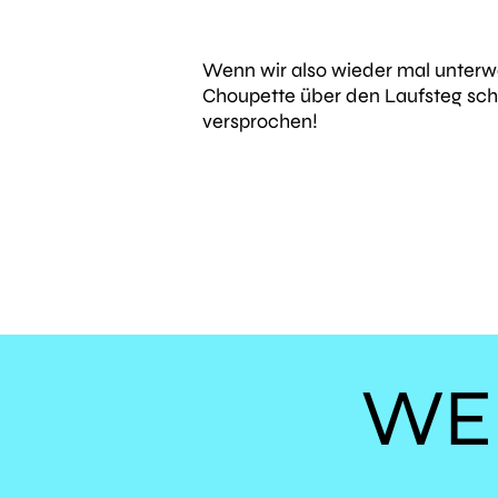
Wenn wir also wieder mal unterwe
Choupette über den Laufsteg schi
versprochen!
WE