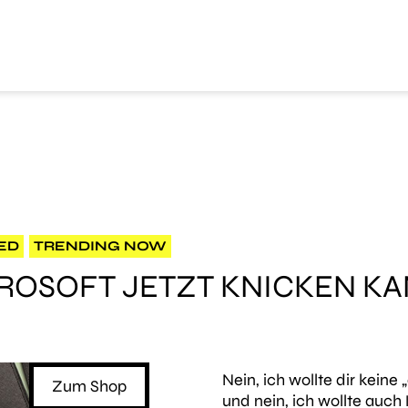
ED
TRENDING NOW
OSOFT JETZT KNICKEN K
Nein, ich wollte dir kei
Zum Shop
und nein, ich wollte auc