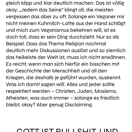
gleich klipp und klar deutlich machen: Das ist völlig
okay. „Jedem das Seine“ klingt oll, die meisten
vergessen das aber zu oft. Solange ein Veganer mir
nicht meinen Kuhmilch-Latte aus der Hand schlägt
und mich zum Veganismus bekehren will, ist es
doch toll, dass er sein Ding durchzieht. Nur so als
Beispiel. Dass das Thema Religion nochmal
deutlich mehr Diskussionen auslöst und so ziemlich
das heikelste der Welt ist, muss ich nicht erwähnen.
Es reicht, wenn man sich hierfür ein bisschen mit
der Geschichte der Menschheit und all den
Kriegen, die deshalb je geführt wurden, auskennt.
Was ich damit sagen will: Alles und jeder sollte
respektiert werden – Christen, Juden, Moslems,
Atheisten, was auch immer – solange es friedlich
bleibt, okay? Aber genug Disclaiming.
„GOTT IST BULLSHIT, UND