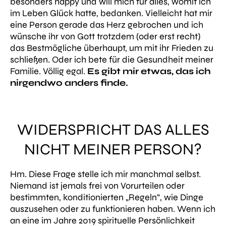
besonders happy und will mich für alles, womit ich
im Leben Glück hatte, bedanken. Vielleicht hat mir
eine Person gerade das Herz gebrochen und ich
wünsche ihr von Gott trotzdem (oder erst recht)
das Bestmögliche überhaupt, um mit ihr Frieden zu
schließen. Oder ich bete für die Gesundheit meiner
Familie. Völlig egal.
Es gibt mir etwas, das ich
nirgendwo anders finde.
WIDERSPRICHT DAS ALLES
NICHT MEINER PERSON?
Hm. Diese Frage stelle ich mir manchmal selbst.
Niemand ist jemals frei von Vorurteilen oder
bestimmten, konditionierten „Regeln“, wie Dinge
auszusehen oder zu funktionieren haben. Wenn ich
an eine im Jahre 2019 spirituelle Persönlichkeit