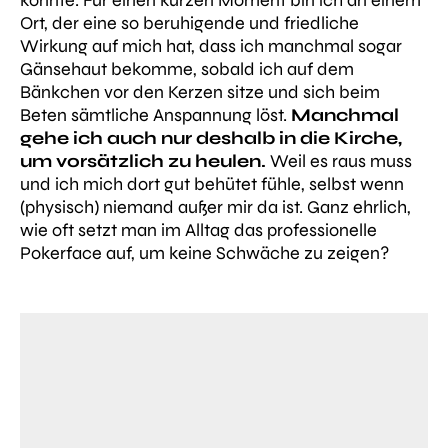
könnte. Für einen kurzen Moment bin ich an einem
Ort, der eine so beruhigende und friedliche
Wirkung auf mich hat, dass ich manchmal sogar
Gänsehaut bekomme, sobald ich auf dem
Bänkchen vor den Kerzen sitze und sich beim
Beten sämtliche Anspannung löst.
Manchmal
gehe ich auch nur deshalb in die Kirche,
um vorsätzlich zu heulen.
Weil es raus muss
und ich mich dort gut behütet fühle, selbst wenn
(physisch) niemand außer mir da ist. Ganz ehrlich,
wie oft setzt man im Alltag das professionelle
Pokerface auf, um keine Schwäche zu zeigen?