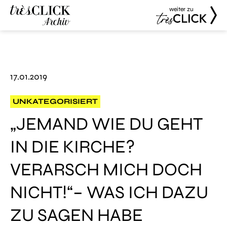
weiter zu
Très Click
Très Click
Archive
17.01.2019
UNKATEGORISIERT
„JEMAND WIE DU GEHT
IN DIE KIRCHE?
VERARSCH MICH DOCH
NICHT!“– WAS ICH DAZU
ZU SAGEN HABE