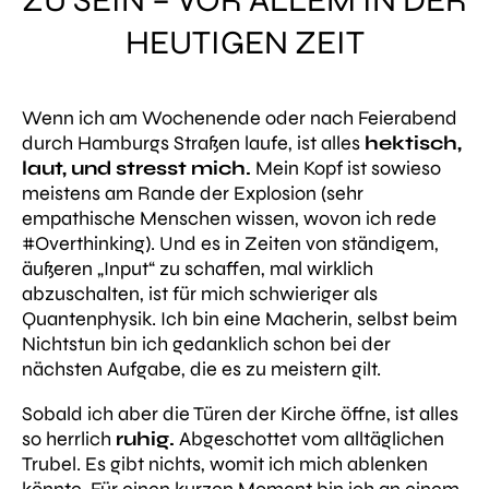
ZU SEIN – VOR ALLEM IN DER
HEUTIGEN ZEIT
Wenn ich am Wochenende oder nach Feierabend
durch Hamburgs Straßen laufe, ist alles
hektisch,
laut, und stresst mich.
Mein Kopf ist sowieso
meistens am Rande der Explosion (sehr
empathische Menschen wissen, wovon ich rede
#Overthinking). Und es in Zeiten von ständigem,
äußeren „Input“ zu schaffen, mal
wirklich
abzuschalten, ist für mich schwieriger als
Quantenphysik. Ich bin eine Macherin, selbst beim
Nichtstun bin ich gedanklich schon bei der
nächsten Aufgabe, die es zu meistern gilt.
Sobald ich aber die Türen der Kirche öffne, ist alles
so herrlich
ruhig.
Abgeschottet vom alltäglichen
Trubel. Es gibt nichts, womit ich mich ablenken