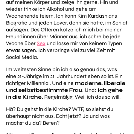
auf meinen Körper und zeige ihn gerne. Hin und
wieder trinke ich Alkohol und gehe am
Wochenende feiern. Ich kann Kim Kardashians
Biografie und jeden Lover, denn sie hatte, im Schlaf
aufsagen. Des Öfteren kotze ich mich bei meinen
Freundinnen über Männer aus, ich schreibe jede
Woche über
Sex
und lasse mir von keinem Typen
etwas sagen. Ich verbringe viel zu viel Zeit mit
Social Media.
Im weitesten Sinne bin ich also genau das, was
eine 21-Jährige im 21. Jahrhundert eben so ist. Ein
richtiger Millennial. Und eine
moderne, liberale
und selbstbestimmte Frau
. Und:
Ich gehe
in die Kirche.
Regelmäßig. Weil ich das so will.
Hä? Du gehst in die Kirche? WTF, so siehst du
überhaupt nicht aus. Echt jetzt? Ja und was
machst du da? Beten?