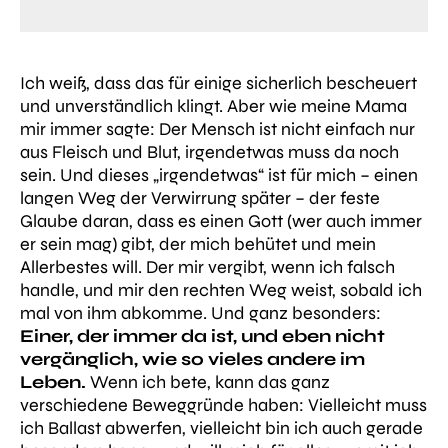
Ich weiß, dass das für einige sicherlich bescheuert
und unverständlich klingt. Aber wie meine Mama
mir immer sagte:
Der Mensch ist nicht einfach nur
aus Fleisch und Blut, irgendetwas muss da noch
sein.
Und dieses „irgendetwas“ ist für mich – einen
langen Weg der Verwirrung später – der feste
Glaube daran, dass es einen Gott (wer auch immer
er sein mag) gibt, der mich behütet und mein
Allerbestes will. Der mir vergibt, wenn ich falsch
handle, und mir den rechten Weg weist, sobald ich
mal von ihm abkomme. Und ganz besonders:
Einer, der
immer
da ist, und eben nicht
vergänglich, wie so vieles andere im
Leben.
Wenn ich bete, kann das ganz
verschiedene Beweggründe haben: Vielleicht muss
ich Ballast abwerfen, vielleicht bin ich auch gerade