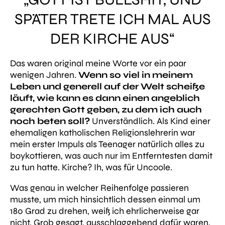
SPÄTER TRETE ICH MAL AUS
DER KIRCHE AUS“
Das waren original meine Worte vor ein paar
wenigen Jahren.
Wenn so viel in meinem
Leben und generell auf der Welt scheiße
läuft, wie kann es dann einen angeblich
gerechten Gott geben, zu dem ich auch
noch beten soll?
Unverständlich. Als Kind einer
ehemaligen katholischen Religionslehrerin war
mein erster Impuls als Teenager natürlich alles zu
boykottieren, was auch nur im Entferntesten damit
zu tun hatte. Kirche? Ih, was für Uncoole.
Was genau in welcher Reihenfolge passieren
musste, um mich hinsichtlich dessen einmal um
180 Grad zu drehen, weiß ich ehrlicherweise gar
nicht. Grob gesagt, ausschlaggebend dafür waren,