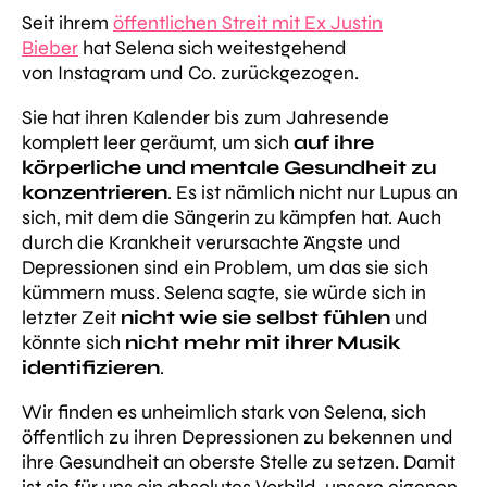
Seit ihrem
öffentlichen Streit mit Ex Justin
Bieber
hat Selena sich weitestgehend
von Instagram und Co. zurückgezogen.
Sie hat ihren Kalender bis zum Jahresende
komplett leer geräumt, um sich
auf ihre
körperliche und mentale Gesundheit zu
konzentrieren
. Es ist nämlich nicht nur Lupus an
sich, mit dem die Sängerin zu kämpfen hat. Auch
durch die Krankheit verursachte Ängste und
Depressionen sind ein Problem, um das sie sich
kümmern muss. Selena sagte, sie würde sich in
letzter Zeit
nicht wie sie selbst fühlen
und
könnte sich
nicht mehr mit ihrer Musik
identifizieren
.
Wir finden es unheimlich stark von Selena, sich
öffentlich zu ihren Depressionen zu bekennen und
ihre Gesundheit an oberste Stelle zu setzen. Damit