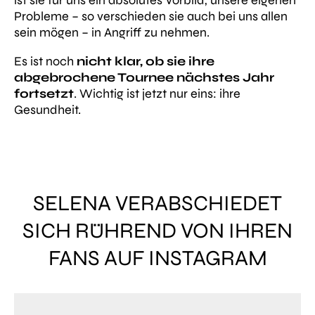
ist sie für uns ein absolutes Vorbild, unsere eigenen
Probleme – so verschieden sie auch bei uns allen
sein mögen – in Angriff zu nehmen.
Es ist noch
nicht klar, ob sie ihre
abgebrochene Tournee nächstes Jahr
fortsetzt
. Wichtig ist jetzt nur eins: ihre
Gesundheit.
SELENA VERABSCHIEDET
SICH RÜHREND VON IHREN
FANS AUF INSTAGRAM