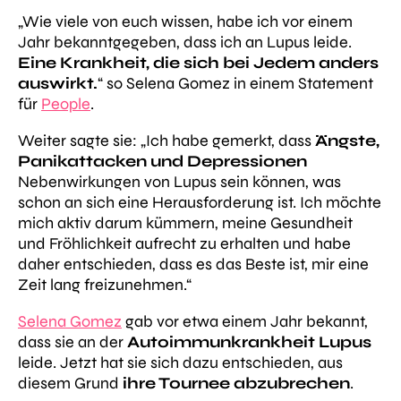
„Wie viele von euch wissen, habe ich vor einem
Jahr bekanntgegeben, dass ich an Lupus leide.
Eine Krankheit, die sich bei Jedem anders
auswirkt.
“ so Selena Gomez in einem Statement
für
People
.
Weiter sagte sie: „Ich habe gemerkt, dass
Ängste,
Panikattacken und Depressionen
Nebenwirkungen von Lupus sein können, was
schon an sich eine Herausforderung ist. Ich möchte
mich aktiv darum kümmern, meine Gesundheit
und Fröhlichkeit aufrecht zu erhalten und habe
daher entschieden, dass es das Beste ist, mir eine
Zeit lang freizunehmen.“
Selena Gomez
gab vor etwa einem Jahr bekannt,
dass sie an der
Autoimmunkrankheit Lupus
leide. Jetzt hat sie sich dazu entschieden, aus
diesem Grund
ihre Tournee abzubrechen
.