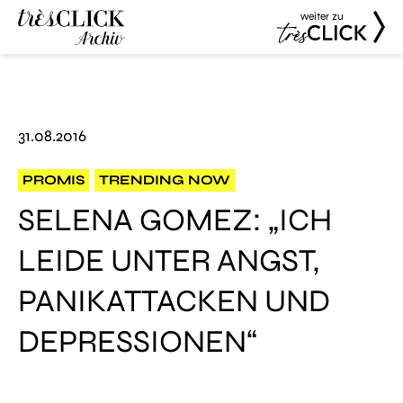
weiter zu
Très Click
Très Click
Archive
31.08.2016
PROMIS
TRENDING NOW
SELENA GOMEZ: „ICH
LEIDE UNTER ANGST,
PANIKATTACKEN UND
DEPRESSIONEN“